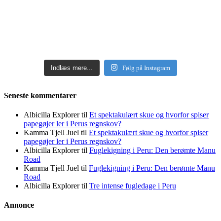
Indlæs mere...
Følg på Instagram
Seneste kommentarer
Albicilla Explorer
til
Et spektakulært skue og hvorfor spiser
papegøjer ler i Perus regnskov?
Kamma Tjell Juel
til
Et spektakulært skue og hvorfor spiser
papegøjer ler i Perus regnskov?
Albicilla Explorer
til
Fuglekigning i Peru: Den berømte Manu
Road
Kamma Tjell Juel
til
Fuglekigning i Peru: Den berømte Manu
Road
Albicilla Explorer
til
Tre intense fugledage i Peru
Annonce