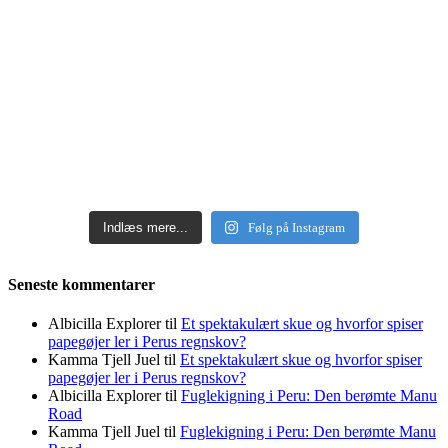
Indlæs mere...
Følg på Instagram
Seneste kommentarer
Albicilla Explorer
til
Et spektakulært skue og hvorfor spiser
papegøjer ler i Perus regnskov?
Kamma Tjell Juel
til
Et spektakulært skue og hvorfor spiser
papegøjer ler i Perus regnskov?
Albicilla Explorer
til
Fuglekigning i Peru: Den berømte Manu
Road
Kamma Tjell Juel
til
Fuglekigning i Peru: Den berømte Manu