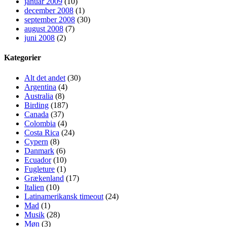
januar 2009
(10)
december 2008
(1)
september 2008
(30)
august 2008
(7)
juni 2008
(2)
Kategorier
Alt det andet
(30)
Argentina
(4)
Australia
(8)
Birding
(187)
Canada
(37)
Colombia
(4)
Costa Rica
(24)
Cypern
(8)
Danmark
(6)
Ecuador
(10)
Fugleture
(1)
Grækenland
(17)
Italien
(10)
Latinamerikansk timeout
(24)
Mad
(1)
Musik
(28)
Møn
(3)