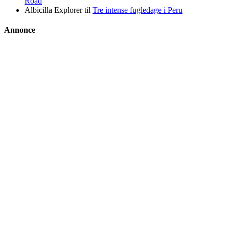
Road
Albicilla Explorer
til
Tre intense fugledage i Peru
Annonce