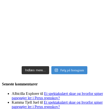
Indlæs mere...
Følg på Instagram
Seneste kommentarer
Albicilla Explorer
til
Et spektakulært skue og hvorfor spiser
papegøjer ler i Perus regnskov?
Kamma Tjell Juel
til
Et spektakulært skue og hvorfor spiser
papegøjer ler i Perus regnskov?