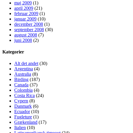
maj 2009
(1)
april 2009
(21)
februar 2009
(1)
januar 2009
(10)
december 2008
(1)
september 2008
(30)
august 2008
(7)
juni 2008
(2)
Kategorier
Alt det andet
(30)
Argentina
(4)
Australia
(8)
Birding
(187)
Canada
(37)
Colombia
(4)
Costa Rica
(24)
Cypern
(8)
Danmark
(6)
Ecuador
(10)
Fugleture
(1)
Grækenland
(17)
Italien
(10)
Latinamerikansk timeout
(24)