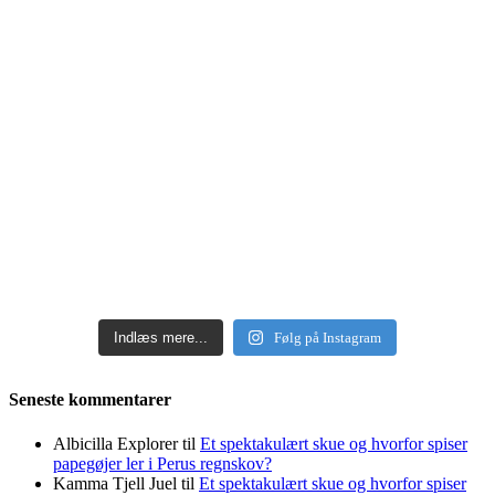
Indlæs mere...
Følg på Instagram
Seneste kommentarer
Albicilla Explorer
til
Et spektakulært skue og hvorfor spiser
papegøjer ler i Perus regnskov?
Kamma Tjell Juel
til
Et spektakulært skue og hvorfor spiser