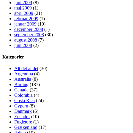
juni 2009
(8)
maj 2009
(1)
april 2009
(21)
februar 2009
(1)
januar 2009
(10)
december 2008
(1)
september 2008
(30)
august 2008
(7)
juni 2008
(2)
Kategorier
Alt det andet
(30)
Argentina
(4)
Australia
(8)
Birding
(187)
Canada
(37)
Colombia
(4)
Costa Rica
(24)
Cypern
(8)
Danmark
(6)
Ecuador
(10)
Fugleture
(1)
Grækenland
(17)
Italien
(10)