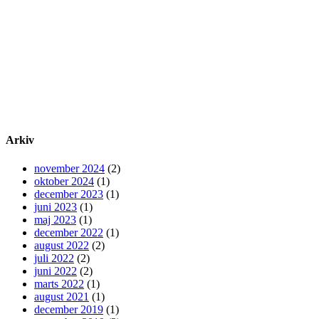
Arkiv
november 2024
(2)
oktober 2024
(1)
december 2023
(1)
juni 2023
(1)
maj 2023
(1)
december 2022
(1)
august 2022
(2)
juli 2022
(2)
juni 2022
(2)
marts 2022
(1)
august 2021
(1)
december 2019
(1)