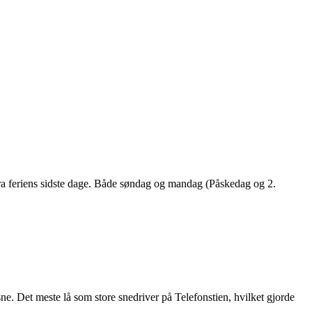
fra feriens sidste dage. Både søndag og mandag (Påskedag og 2.
ne. Det meste lå som store snedriver på Telefonstien, hvilket gjorde