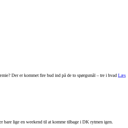
ræmie? Der er kommet fire bud ind på de to spørgsmål – tre i hvad
Læs
r bare lige en weekend til at komme tilbage i DK rytmen igen.