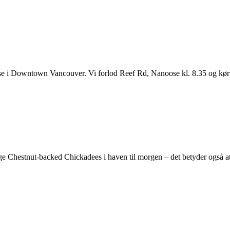
e i Downtown Vancouver. Vi forlod Reef Rd, Nanoose kl. 8.35 og kørte t
Chestnut-backed Chickadees i haven til morgen – det betyder også at m