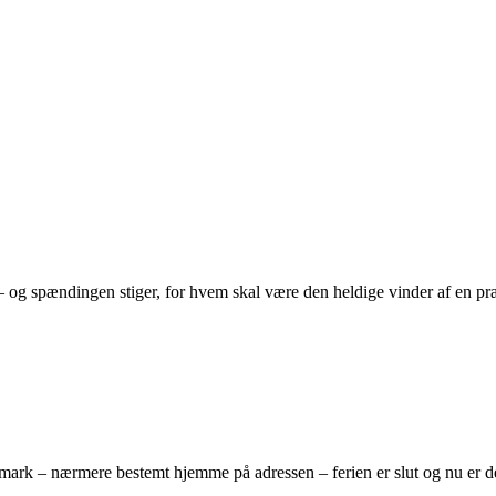
z – og spændingen stiger, for hvem skal være den heldige vinder af en p
rk – nærmere bestemt hjemme på adressen – ferien er slut og nu er de