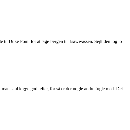
il Duke Point for at tage færgen til Tsawwassen. Sejltiden tog to
an skal kigge godt efter, for så er der nogle andre fugle med. Det