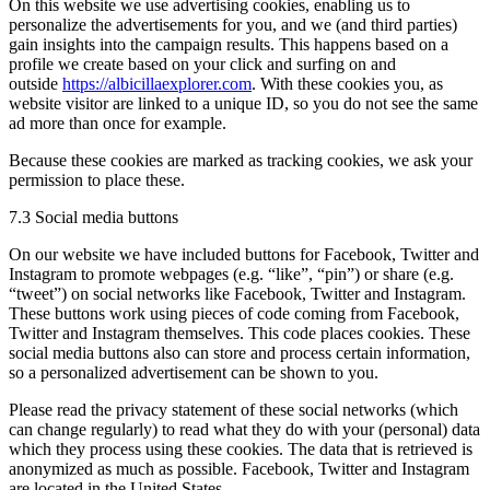
On this website we use advertising cookies, enabling us to
personalize the advertisements for you, and we (and third parties)
gain insights into the campaign results. This happens based on a
profile we create based on your click and surfing on and
outside
https://albicillaexplorer.com
. With these cookies you, as
website visitor are linked to a unique ID, so you do not see the same
ad more than once for example.
Because these cookies are marked as tracking cookies, we ask your
permission to place these.
7.3 Social media buttons
On our website we have included buttons for Facebook, Twitter and
Instagram to promote webpages (e.g. “like”, “pin”) or share (e.g.
“tweet”) on social networks like Facebook, Twitter and Instagram.
These buttons work using pieces of code coming from Facebook,
Twitter and Instagram themselves. This code places cookies. These
social media buttons also can store and process certain information,
so a personalized advertisement can be shown to you.
Please read the privacy statement of these social networks (which
can change regularly) to read what they do with your (personal) data
which they process using these cookies. The data that is retrieved is
anonymized as much as possible. Facebook, Twitter and Instagram
are located in the United States.