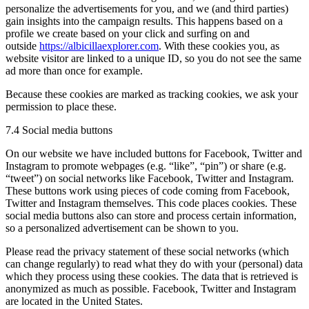
personalize the advertisements for you, and we (and third parties)
gain insights into the campaign results. This happens based on a
profile we create based on your click and surfing on and
outside
https://albicillaexplorer.com
. With these cookies you, as
website visitor are linked to a unique ID, so you do not see the same
ad more than once for example.
Because these cookies are marked as tracking cookies, we ask your
permission to place these.
7.4 Social media buttons
On our website we have included buttons for Facebook, Twitter and
Instagram to promote webpages (e.g. “like”, “pin”) or share (e.g.
“tweet”) on social networks like Facebook, Twitter and Instagram.
These buttons work using pieces of code coming from Facebook,
Twitter and Instagram themselves. This code places cookies. These
social media buttons also can store and process certain information,
so a personalized advertisement can be shown to you.
Please read the privacy statement of these social networks (which
can change regularly) to read what they do with your (personal) data
which they process using these cookies. The data that is retrieved is
anonymized as much as possible. Facebook, Twitter and Instagram
are located in the United States.