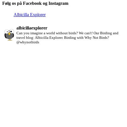
Følg os på Facebook og Instagram
Albicilla Explorer
albicillaexplorer
Can you imagine a world without birds? We can't!
Our Birding and
travel blog: Albicilla Explorer.
Birding with Why Not Birds?
@whynotbirds