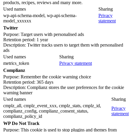
products, recipes, reviews and many more.
Used names
Sharing
wp-api-schema-model, wp-api-schema-
Privacy
model_xxxxxx
statement
Twitter
Purpose: Target users with personalised ads
Retention period: 1 year
Description: Twitter tracks users to target them with personalised
ads
Used names
Sharing
metrics_token
Privacy statement
Complianz
Purpose: Remember the cookie warning choice
Retention period: 365 days
Description: Complianz stores the user preferences for the cookie
warning banner
Used names
Sharing
cmplz_all, cmplz_event_xxx, cmplz_stats, cmplz_id,
Privacy
complianz_config, complianz_consent_status,
statement
complianz_policy_id
WP Do Not Track
Purpose: This cookie is used to stop plugins and themes from