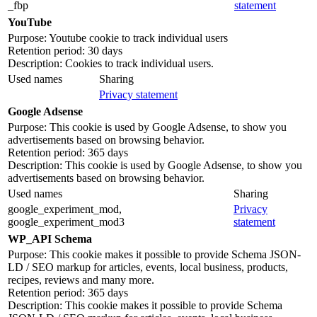
_fbp
statement
YouTube
Purpose: Youtube cookie to track individual users
Retention period: 30 days
Description: Cookies to track individual users.
Used names
Sharing
Privacy statement
Google Adsense
Purpose: This cookie is used by Google Adsense, to show you
advertisements based on browsing behavior.
Retention period: 365 days
Description: This cookie is used by Google Adsense, to show you
advertisements based on browsing behavior.
Used names
Sharing
google_experiment_mod,
Privacy
google_experiment_mod3
statement
WP_API Schema
Purpose: This cookie makes it possible to provide Schema JSON-
LD / SEO markup for articles, events, local business, products,
recipes, reviews and many more.
Retention period: 365 days
Description: This cookie makes it possible to provide Schema