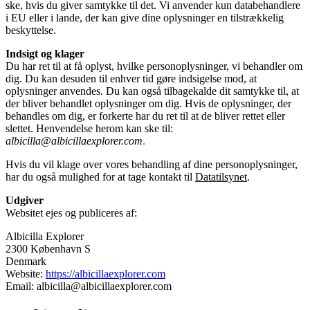
ske, hvis du giver samtykke til det.
Vi anvender kun databehandlere
i EU eller i lande, der kan give dine oplysninger en tilstrækkelig
beskyttelse.
Indsigt og klager
Du har ret til at få oplyst, hvilke personoplysninger, vi behandler om
dig. Du kan desuden til enhver tid gøre indsigelse mod, at
oplysninger anvendes. Du kan også tilbagekalde dit samtykke til, at
der bliver behandlet oplysninger om dig. Hvis de oplysninger, der
behandles om dig, er forkerte har du ret til at de bliver rettet eller
slettet. Henvendelse herom kan ske til:
albicilla@albicillaexplorer.com
.
Hvis du vil klage over vores behandling af dine personoplysninger,
har du også mulighed for at tage kontakt til
Datatilsynet
.
Udgiver
Websitet ejes og publiceres af:
Albicilla Explorer
2300 København S
Denmark
Website:
https://albicillaexplorer.com
Email: albicilla@albicillaexplorer.com