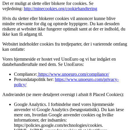
Det er muligt at slette eller blokere for cookies. Se
vejledning:
http://minecookies.org/cookiehandtering
Hvis du sletter eller blokerer cookies vil annoncer kunne blive
mindre relevante for dig og optræde hyppigere. Du kan desuden
risikere at websitet ikke fungerer optimalt samt at der er indhold, du
ikke kan få adgang til.
Websitet indeholder cookies fra tredjeparter, der i varierende omfang
kan omfatte:
Vores hjemmeside er hostet ved UnoEuro og vi har indgået en
databehandleraftale med dem. Se UnoEuros:
Compliance:
https://www.unoeuro.com/compliance/
Persondatapolitik her:
https://www.unoeuro.com/privacy-
policy/
Andre/andet (se mere detaljeret oversigt i afsnit 8 Placed Cookies):
Google Analytics. I forbindelse med vores hjemmeside
anvender vi Google Analytics (besøgsstatistik). Du kan læse
mere om, hvordan Google anvender cookies og hvilke
informationer, der indsamles:
https://policies.google.com/technologies/cookies.