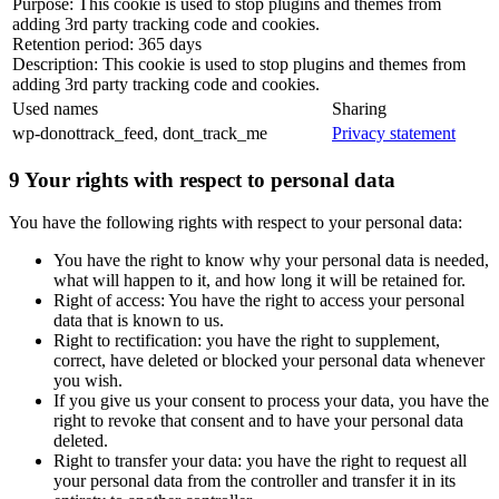
Purpose: This cookie is used to stop plugins and themes from
adding 3rd party tracking code and cookies.
Retention period: 365 days
Description: This cookie is used to stop plugins and themes from
adding 3rd party tracking code and cookies.
Used names
Sharing
wp-donottrack_feed, dont_track_me
Privacy statement
9 Your rights with respect to personal data
You have the following rights with respect to your personal data:
You have the right to know why your personal data is needed,
what will happen to it, and how long it will be retained for.
Right of access: You have the right to access your personal
data that is known to us.
Right to rectification: you have the right to supplement,
correct, have deleted or blocked your personal data whenever
you wish.
If you give us your consent to process your data, you have the
right to revoke that consent and to have your personal data
deleted.
Right to transfer your data: you have the right to request all
your personal data from the controller and transfer it in its