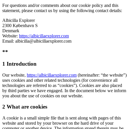
For questions and/or comments about our cookie policy and this
statement, please contact us by using the following contact details:
Albicilla Explorer
2300 København S
Denmark
Website:
https://albicillaexplorer.com
Email: albicilla@albicillaexplorer.com
**
1 Introduction
Our website,
https://albicillaexplorer.com
(hereinafter: “the website”)
uses cookies and other related technologies (for convenience all
technologies are referred to as “cookies”). Cookies are also placed
by third parties we have engaged. In the document below we inform
you about the use of cookies on our website.
2 What are cookies
A cookie is a small simple file that is sent along with pages of this
website and stored by your browser on the hard drive of your
computer or another device. The information stored therein may be