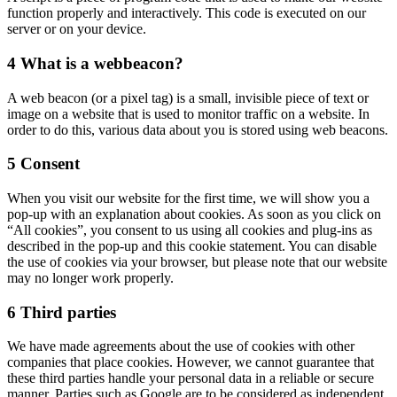
function properly and interactively. This code is executed on our
server or on your device.
4 What is a webbeacon?
A web beacon (or a pixel tag) is a small, invisible piece of text or
image on a website that is used to monitor traffic on a website. In
order to do this, various data about you is stored using web beacons.
5 Consent
When you visit our website for the first time, we will show you a
pop-up with an explanation about cookies. As soon as you click on
“All cookies”, you consent to us using all cookies and plug-ins as
described in the pop-up and this cookie statement. You can disable
the use of cookies via your browser, but please note that our website
may no longer work properly.
6 Third parties
We have made agreements about the use of cookies with other
companies that place cookies. However, we cannot guarantee that
these third parties handle your personal data in a reliable or secure
manner. Parties such as Google are to be considered as independent