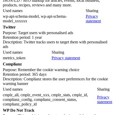
JSON-LD / SEO markup for articles, events, local business,
products, recipes, reviews and many more.
Used names
Sharing
wp-api-schema-model, wp-api-schema-
Privacy
model_xxxxxx
statement
Twitter
Purpose: Target users with personalised ads
Retention period: 1 year
Description: Twitter tracks users to target them with personalised
ads
Used names
Sharing
metrics_token
Privacy statement
Complianz
Purpose: Remember the cookie warning choice
Retention period: 365 days
Description: Complianz stores the user preferences for the cookie
warning banner
Used names
Sharing
cmplz_all, cmplz_event_xxx, cmplz_stats, cmplz_id,
Privacy
complianz_config, complianz_consent_status,
statement
complianz_policy_id
WP Do Not Track