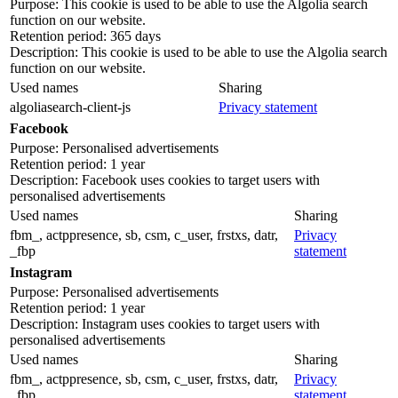
Purpose: This cookie is used to be able to use the Algolia search
function on our website.
Retention period: 365 days
Description: This cookie is used to be able to use the Algolia search
function on our website.
Used names
Sharing
algoliasearch-client-js
Privacy statement
Facebook
Purpose: Personalised advertisements
Retention period: 1 year
Description: Facebook uses cookies to target users with
personalised advertisements
Used names
Sharing
fbm_, actppresence, sb, csm, c_user, frstxs, datr,
Privacy
_fbp
statement
Instagram
Purpose: Personalised advertisements
Retention period: 1 year
Description: Instagram uses cookies to target users with
personalised advertisements
Used names
Sharing
fbm_, actppresence, sb, csm, c_user, frstxs, datr,
Privacy
_fbp
statement