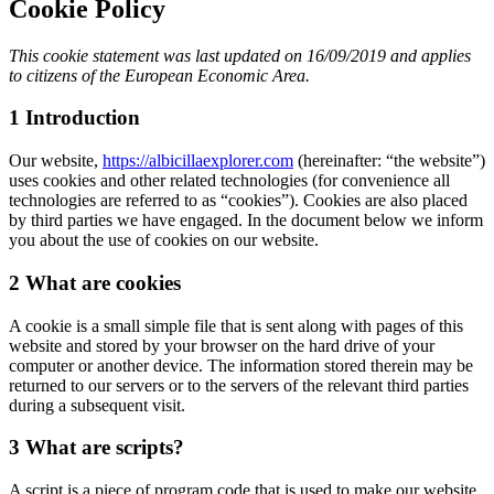
Cookie Policy
This cookie statement was last updated on 16/09/2019 and applies
to citizens of the European Economic Area.
1 Introduction
Our website,
https://albicillaexplorer.com
(hereinafter: “the website”)
uses cookies and other related technologies (for convenience all
technologies are referred to as “cookies”). Cookies are also placed
by third parties we have engaged. In the document below we inform
you about the use of cookies on our website.
2 What are cookies
A cookie is a small simple file that is sent along with pages of this
website and stored by your browser on the hard drive of your
computer or another device. The information stored therein may be
returned to our servers or to the servers of the relevant third parties
during a subsequent visit.
3 What are scripts?
A script is a piece of program code that is used to make our website