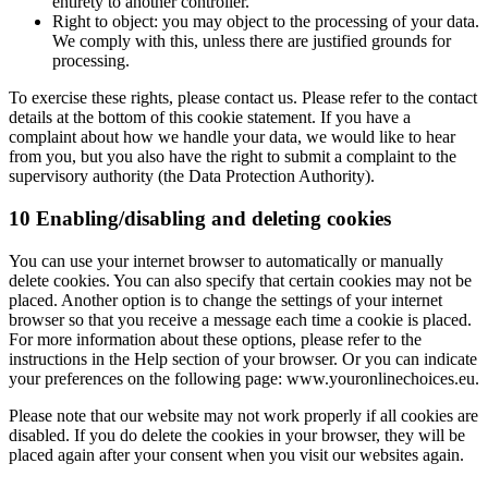
entirety to another controller.
Right to object: you may object to the processing of your data.
We comply with this, unless there are justified grounds for
processing.
To exercise these rights, please contact us. Please refer to the contact
details at the bottom of this cookie statement. If you have a
complaint about how we handle your data, we would like to hear
from you, but you also have the right to submit a complaint to the
supervisory authority (the Data Protection Authority).
10 Enabling/disabling and deleting cookies
You can use your internet browser to automatically or manually
delete cookies. You can also specify that certain cookies may not be
placed. Another option is to change the settings of your internet
browser so that you receive a message each time a cookie is placed.
For more information about these options, please refer to the
instructions in the Help section of your browser. Or you can indicate
your preferences on the following page: www.youronlinechoices.eu.
Please note that our website may not work properly if all cookies are
disabled. If you do delete the cookies in your browser, they will be
placed again after your consent when you visit our websites again.