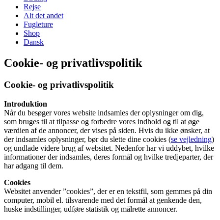
content
Rejse
Alt det andet
Fugleture
Shop
Dansk
Cookie- og privatlivspolitik
Cookie- og privatlivspolitik
Introduktion
Når du besøger vores website indsamles der oplysninger om dig,
som bruges til at tilpasse og forbedre vores indhold og til at øge
værdien af de annoncer, der vises på siden. Hvis du ikke ønsker, at
der indsamles oplysninger, bør du slette dine cookies (
se vejledning
)
og undlade videre brug af websitet. Nedenfor har vi uddybet, hvilke
informationer der indsamles, deres formål og hvilke tredjeparter, der
har adgang til dem.
Cookies
Websitet anvender ”cookies”, der er en tekstfil, som gemmes på din
computer, mobil el. tilsvarende med det formål at genkende den,
huske indstillinger, udføre statistik og målrette annoncer.