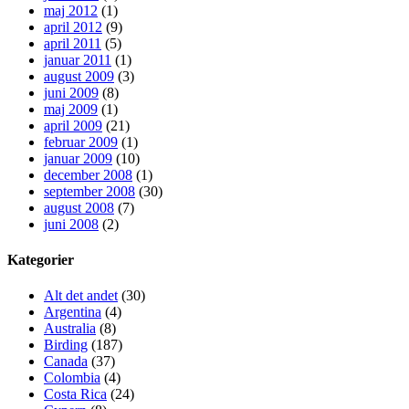
maj 2012
(1)
april 2012
(9)
april 2011
(5)
januar 2011
(1)
august 2009
(3)
juni 2009
(8)
maj 2009
(1)
april 2009
(21)
februar 2009
(1)
januar 2009
(10)
december 2008
(1)
september 2008
(30)
august 2008
(7)
juni 2008
(2)
Kategorier
Alt det andet
(30)
Argentina
(4)
Australia
(8)
Birding
(187)
Canada
(37)
Colombia
(4)
Costa Rica
(24)