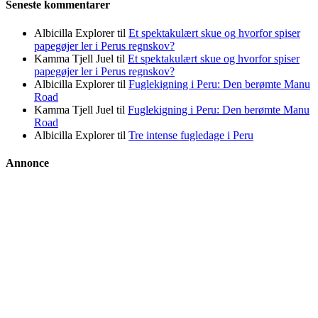
Seneste kommentarer
Albicilla Explorer
til
Et spektakulært skue og hvorfor spiser
papegøjer ler i Perus regnskov?
Kamma Tjell Juel
til
Et spektakulært skue og hvorfor spiser
papegøjer ler i Perus regnskov?
Albicilla Explorer
til
Fuglekigning i Peru: Den berømte Manu
Road
Kamma Tjell Juel
til
Fuglekigning i Peru: Den berømte Manu
Road
Albicilla Explorer
til
Tre intense fugledage i Peru
Annonce