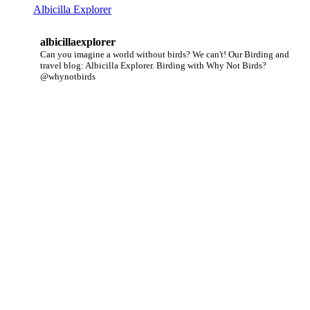
Albicilla Explorer
albicillaexplorer
Can you imagine a world without birds? We can't!
Our Birding and
travel blog: Albicilla Explorer.
Birding with Why Not Birds?
@whynotbirds