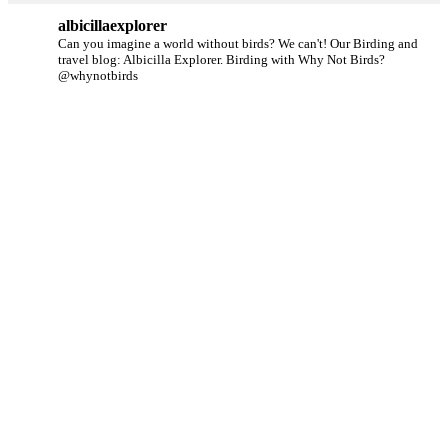
albicillaexplorer
Can you imagine a world without birds? We can't!
Our Birding and
travel blog: Albicilla Explorer.
Birding with Why Not Birds?
@whynotbirds