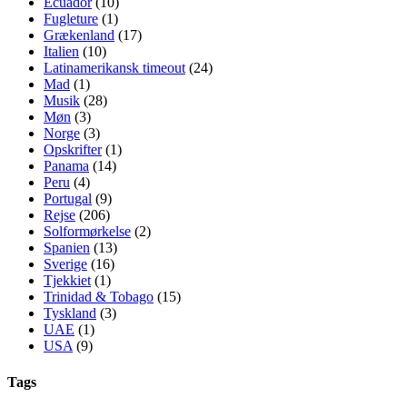
Ecuador
(10)
Fugleture
(1)
Grækenland
(17)
Italien
(10)
Latinamerikansk timeout
(24)
Mad
(1)
Musik
(28)
Møn
(3)
Norge
(3)
Opskrifter
(1)
Panama
(14)
Peru
(4)
Portugal
(9)
Rejse
(206)
Solformørkelse
(2)
Spanien
(13)
Sverige
(16)
Tjekkiet
(1)
Trinidad & Tobago
(15)
Tyskland
(3)
UAE
(1)
USA
(9)
Tags