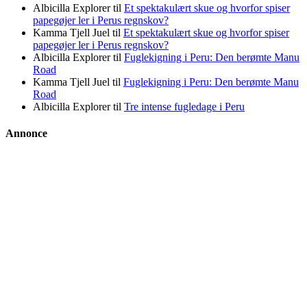
Albicilla Explorer
til
Et spektakulært skue og hvorfor spiser
papegøjer ler i Perus regnskov?
Kamma Tjell Juel
til
Et spektakulært skue og hvorfor spiser
papegøjer ler i Perus regnskov?
Albicilla Explorer
til
Fuglekigning i Peru: Den berømte Manu
Road
Kamma Tjell Juel
til
Fuglekigning i Peru: Den berømte Manu
Road
Albicilla Explorer
til
Tre intense fugledage i Peru
Annonce