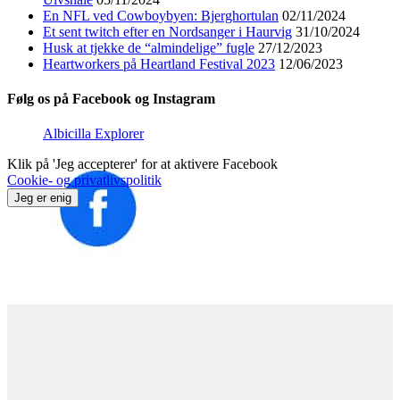
En NFL ved Cowboybyen: Bjerghortulan
02/11/2024
Et sent twitch efter en Nordsanger i Haurvig
31/10/2024
Husk at tjekke de “almindelige” fugle
27/12/2023
Heartworkers på Heartland Festival 2023
12/06/2023
Følg os på Facebook og Instagram
Albicilla Explorer
Klik på 'Jeg accepterer' for at aktivere Facebook
Cookie- og privatlivspolitik
Jeg er enig