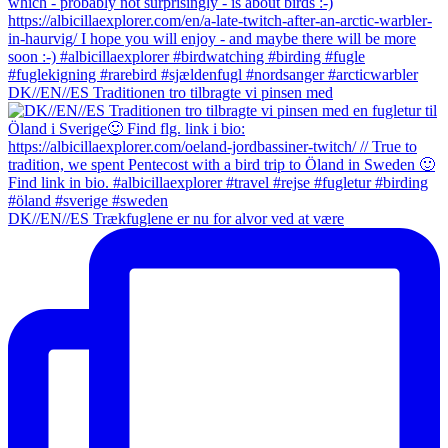
DK//EN//ES Traditionen tro tilbragte vi pinsen med
DK//EN//ES Trækfuglene er nu for alvor ved at være