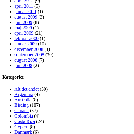
april 2012
(9)
april 2011
(5)
januar 2011
(1)
august 2009
(3)
juni 2009
(8)
maj 2009
(1)
april 2009
(21)
februar 2009
(1)
januar 2009
(10)
december 2008
(1)
september 2008
(30)
august 2008
(7)
juni 2008
(2)
Kategorier
Alt det andet
(30)
Argentina
(4)
Australia
(8)
Birding
(187)
Canada
(37)
Colombia
(4)
Costa Rica
(24)
Cypern
(8)
Danmark
(6)