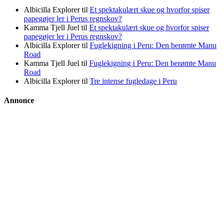
Albicilla Explorer
til
Et spektakulært skue og hvorfor spiser
papegøjer ler i Perus regnskov?
Kamma Tjell Juel
til
Et spektakulært skue og hvorfor spiser
papegøjer ler i Perus regnskov?
Albicilla Explorer
til
Fuglekigning i Peru: Den berømte Manu
Road
Kamma Tjell Juel
til
Fuglekigning i Peru: Den berømte Manu
Road
Albicilla Explorer
til
Tre intense fugledage i Peru
Annonce