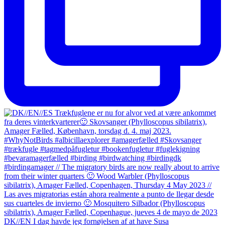
DK//EN I dag havde jeg fornøjelsen af at have Susa