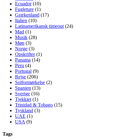
Ecuador
(10)
Fugleture
(1)
Grækenland
(17)
Italien
(10)
Latinamerikansk timeout
(24)
Mad
(1)
Musik
(28)
Møn
(3)
Norge
(3)
Opskrifter
(1)
Panama
(14)
Peru
(4)
Portugal
(9)
Rejse
(206)
Solformørkelse
(2)
Spanien
(13)
Sverige
(16)
Tjekkiet
(1)
Trinidad & Tobago
(15)
Tyskland
(3)
UAE
(1)
USA
(9)
Tags