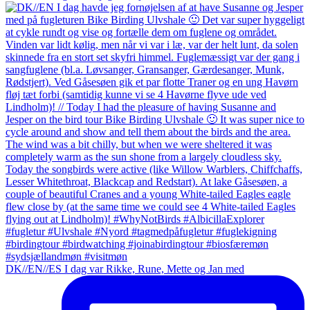
DK//EN//ES I dag var Rikke, Rune, Mette og Jan med