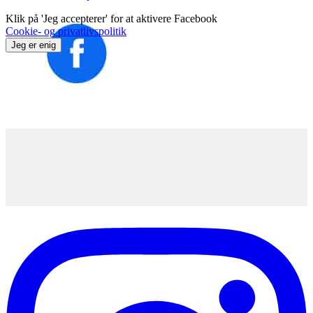
Klik på 'Jeg accepterer' for at aktivere Facebook
Cookie- og privatlivspolitik
Jeg er enig