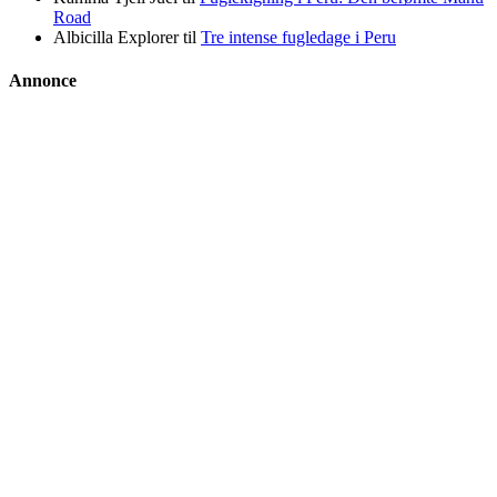
Road
Albicilla Explorer
til
Tre intense fugledage i Peru
Annonce