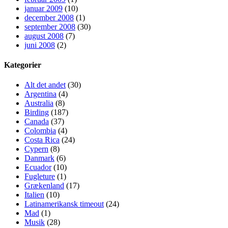
januar 2009
(10)
december 2008
(1)
september 2008
(30)
august 2008
(7)
juni 2008
(2)
Kategorier
Alt det andet
(30)
Argentina
(4)
Australia
(8)
Birding
(187)
Canada
(37)
Colombia
(4)
Costa Rica
(24)
Cypern
(8)
Danmark
(6)
Ecuador
(10)
Fugleture
(1)
Grækenland
(17)
Italien
(10)
Latinamerikansk timeout
(24)
Mad
(1)
Musik
(28)