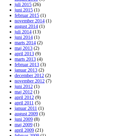
juli 2015
(26)
juni 2015
(1)
februar 2015
(1)
november 2014
(1)
august 2014
(1)
juli 2014
(13)
juni 2014
(1)
marts 2014
(2)
maj 2013
(2)
april 2013
(9)
marts 2013
(4)
februar 2013
(3)
januar 2013
(2)
december 2012
(2)
november 2012
(7)
juni 2012
(1)
maj 2012
(1)
april 2012
(9)
april 2011
(5)
januar 2011
(1)
august 2009
(3)
juni 2009
(8)
maj 2009
(1)
april 2009
(21)
februar 2009
(1)