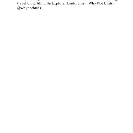
travel blog: Albicilla Explorer.
Birding with Why Not Birds?
@whynotbirds