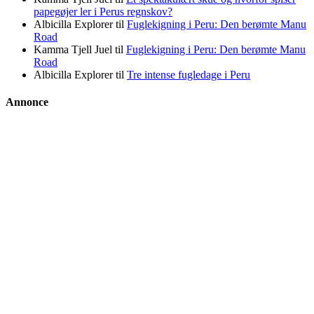
papegøjer ler i Perus regnskov?
Albicilla Explorer
til
Fuglekigning i Peru: Den berømte Manu
Road
Kamma Tjell Juel
til
Fuglekigning i Peru: Den berømte Manu
Road
Albicilla Explorer
til
Tre intense fugledage i Peru
Annonce