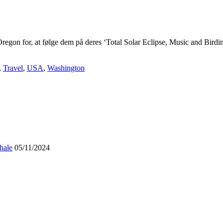
 for, at følge dem på deres ‘Total Solar Eclipse, Music and Birding T
,
Travel
,
USA
,
Washington
hale
05/11/2024