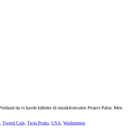
tland da vi havde billetter til musikfestivalen Project Pabst. Men
,
Tweed Cafe
,
Twin Peaks
,
USA
,
Washington