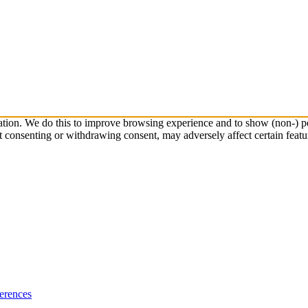
ation. We do this to improve browsing experience and to show (non-) pe
t consenting or withdrawing consent, may adversely affect certain featu
erences