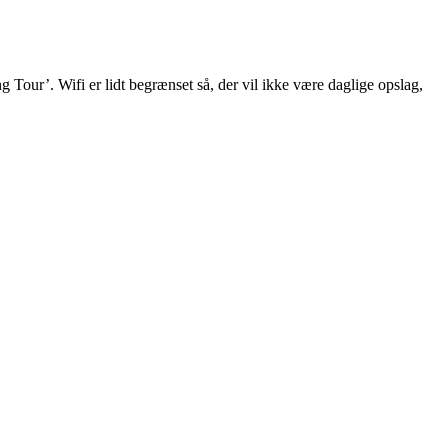
our’. Wifi er lidt begrænset så, der vil ikke være daglige opslag,