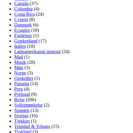
Canada
(37)
Colombia
(4)
Costa Rica
(24)
Cypern
(8)
Danmark
(6)
Ecuador
(10)
Fugleture
(1)
Grækenland
(17)
Italien
(10)
Latinamerikansk timeout
(24)
Mad
(1)
Musik
(28)
Møn
(3)
Norge
(3)
Opskrifter
(1)
Panama
(14)
Peru
(4)
Portugal
(9)
Rejse
(206)
Solformørkelse
(2)
Spanien
(13)
Sverige
(16)
Tjekkiet
(1)
Trinidad & Tobago
(15)
Tyskland
(3)