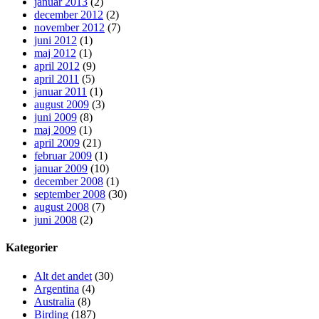
januar 2013
(2)
december 2012
(2)
november 2012
(7)
juni 2012
(1)
maj 2012
(1)
april 2012
(9)
april 2011
(5)
januar 2011
(1)
august 2009
(3)
juni 2009
(8)
maj 2009
(1)
april 2009
(21)
februar 2009
(1)
januar 2009
(10)
december 2008
(1)
september 2008
(30)
august 2008
(7)
juni 2008
(2)
Kategorier
Alt det andet
(30)
Argentina
(4)
Australia
(8)
Birding
(187)