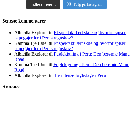
Indlæs mere...
Følg på Instagram
Seneste kommentarer
Albicilla Explorer
til
Et spektakulært skue og hvorfor spiser
papegøjer ler i Perus regnskov?
Kamma Tjell Juel
til
Et spektakulært skue og hvorfor spiser
papegøjer ler i Perus regnskov?
Albicilla Explorer
til
Fuglekigning i Peru: Den berømte Manu
Road
Kamma Tjell Juel
til
Fuglekigning i Peru: Den berømte Manu
Road
Albicilla Explorer
til
Tre intense fugledage i Peru
Annonce