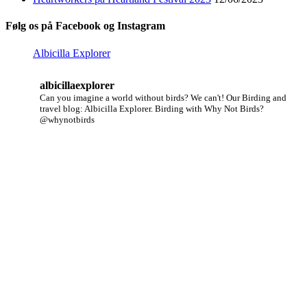
Følg os på Facebook og Instagram
Albicilla Explorer
albicillaexplorer
Can you imagine a world without birds? We can't!
Our Birding and
travel blog: Albicilla Explorer.
Birding with Why Not Birds?
@whynotbirds