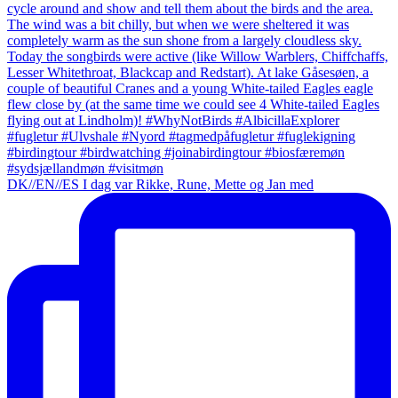
DK//EN//ES I dag var Rikke, Rune, Mette og Jan med