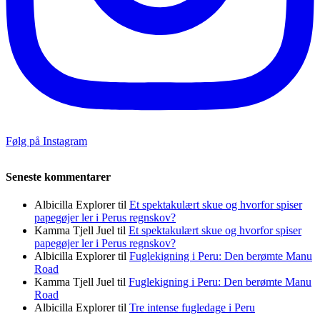
Følg på Instagram
Seneste kommentarer
Albicilla Explorer
til
Et spektakulært skue og hvorfor spiser
papegøjer ler i Perus regnskov?
Kamma Tjell Juel
til
Et spektakulært skue og hvorfor spiser
papegøjer ler i Perus regnskov?
Albicilla Explorer
til
Fuglekigning i Peru: Den berømte Manu
Road
Kamma Tjell Juel
til
Fuglekigning i Peru: Den berømte Manu
Road
Albicilla Explorer
til
Tre intense fugledage i Peru