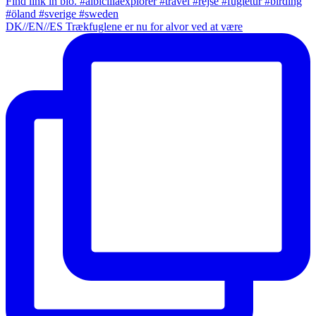
DK//EN//ES Trækfuglene er nu for alvor ved at være