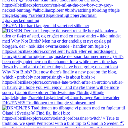
DK//EN Der har i længere tid været ret stille her
DK//EN//ES Traditionen tro tilbragte vi pinsen med