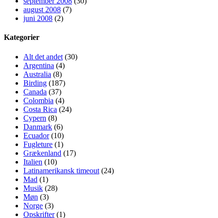
september 2008
(30)
august 2008
(7)
juni 2008
(2)
Kategorier
Alt det andet
(30)
Argentina
(4)
Australia
(8)
Birding
(187)
Canada
(37)
Colombia
(4)
Costa Rica
(24)
Cypern
(8)
Danmark
(6)
Ecuador
(10)
Fugleture
(1)
Grækenland
(17)
Italien
(10)
Latinamerikansk timeout
(24)
Mad
(1)
Musik
(28)
Møn
(3)
Norge
(3)
Opskrifter
(1)