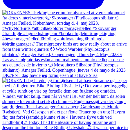
DK//EN I dag havde jeg fornøjelsen af at have Susa