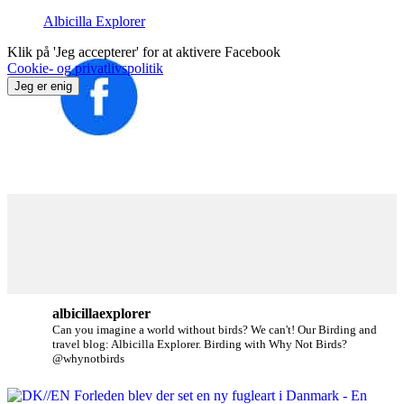
Albicilla Explorer
Klik på 'Jeg accepterer' for at aktivere Facebook
Cookie- og privatlivspolitik
Jeg er enig
albicillaexplorer
Can you imagine a world without birds? We can't!
Our Birding and
travel blog: Albicilla Explorer.
Birding with Why Not Birds?
@whynotbirds