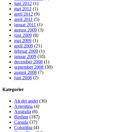
juni 2012
(1)
maj 2012
(1)
april 2012
(9)
april 2011
(5)
januar 2011
(1)
august 2009
(3)
juni 2009
(8)
maj 2009
(1)
april 2009
(21)
februar 2009
(1)
januar 2009
(10)
december 2008
(1)
september 2008
(30)
august 2008
(7)
juni 2008
(2)
Kategorier
Alt det andet
(30)
Argentina
(4)
Australia
(8)
Birding
(187)
Canada
(37)
Colombia
(4)