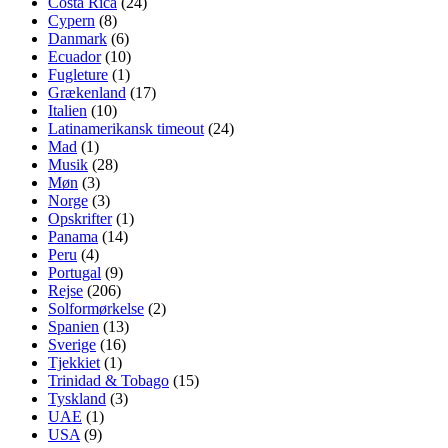
Costa Rica
(24)
Cypern
(8)
Danmark
(6)
Ecuador
(10)
Fugleture
(1)
Grækenland
(17)
Italien
(10)
Latinamerikansk timeout
(24)
Mad
(1)
Musik
(28)
Møn
(3)
Norge
(3)
Opskrifter
(1)
Panama
(14)
Peru
(4)
Portugal
(9)
Rejse
(206)
Solformørkelse
(2)
Spanien
(13)
Sverige
(16)
Tjekkiet
(1)
Trinidad & Tobago
(15)
Tyskland
(3)
UAE
(1)
USA
(9)