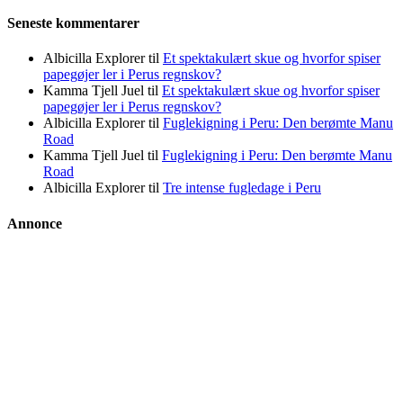
Seneste kommentarer
Albicilla Explorer
til
Et spektakulært skue og hvorfor spiser
papegøjer ler i Perus regnskov?
Kamma Tjell Juel
til
Et spektakulært skue og hvorfor spiser
papegøjer ler i Perus regnskov?
Albicilla Explorer
til
Fuglekigning i Peru: Den berømte Manu
Road
Kamma Tjell Juel
til
Fuglekigning i Peru: Den berømte Manu
Road
Albicilla Explorer
til
Tre intense fugledage i Peru
Annonce