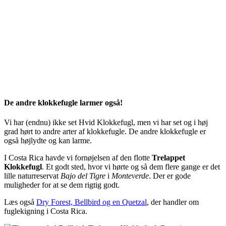
De andre klokkefugle larmer også!
Vi har (endnu) ikke set Hvid Klokkefugl, men vi har set og i høj
grad hørt to andre arter af klokkefugle. De andre klokkefugle er
også højlydte og kan larme.
I Costa Rica havde vi fornøjelsen af den flotte
Trelappet
Klokkefugl
. Et godt sted, hvor vi hørte og så dem flere gange er det
lille naturreservat
Bajo del Tigre
i
Monteverde
. Der er gode
muligheder for at se dem rigtig godt.
Læs også
Dry Forest, Bellbird og en Quetzal
, der handler om
fuglekigning i Costa Rica.