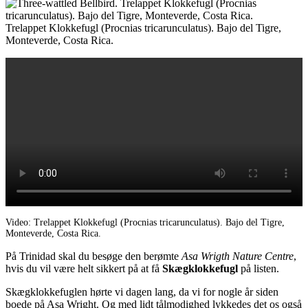
Trelappet Klokkefugl (Procnias tricarunculatus). Bajo del Tigre,
Monteverde, Costa Rica.
Video: Trelappet Klokkefugl (Procnias tricarunculatus). Bajo del Tigre,
Monteverde, Costa Rica.
På Trinidad skal du besøge den berømte
Asa Wrigth Nature Centre
,
hvis du vil være helt sikkert på at få
Skægklokkefugl
på listen.
Skægklokkefuglen hørte vi dagen lang, da vi for nogle år siden
boede på Asa Wright. Og med lidt tålmodighed lykkedes det os også