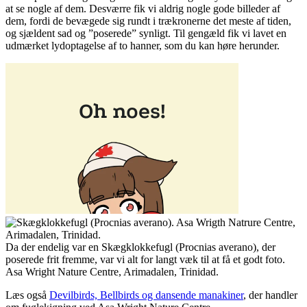
at se nogle af dem. Desværre fik vi aldrig nogle gode billeder af
dem, fordi de bevægede sig rundt i trækronerne det meste af tiden,
og sjældent sad og ”poserede” synligt. Til gengæld fik vi lavet en
udmærket lydoptagelse af to hanner, som du kan høre herunder.
Da der endelig var en Skægklokkefugl (Procnias averano), der
poserede frit fremme, var vi alt for langt væk til at få et godt foto.
Asa Wright Nature Centre, Arimadalen, Trinidad.
Læs også
Devilbirds, Bellbirds og dansende manakiner
, der handler