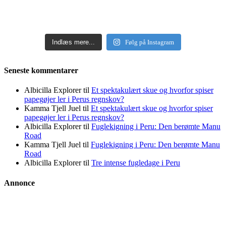
Indlæs mere...
Følg på Instagram
Seneste kommentarer
Albicilla Explorer
til
Et spektakulært skue og hvorfor spiser
papegøjer ler i Perus regnskov?
Kamma Tjell Juel
til
Et spektakulært skue og hvorfor spiser
papegøjer ler i Perus regnskov?
Albicilla Explorer
til
Fuglekigning i Peru: Den berømte Manu
Road
Kamma Tjell Juel
til
Fuglekigning i Peru: Den berømte Manu
Road
Albicilla Explorer
til
Tre intense fugledage i Peru
Annonce