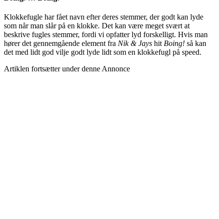
Klokkefugle har fået navn efter deres stemmer, der godt kan lyde
som når man slår på en klokke. Det kan være meget svært at
beskrive fugles stemmer, fordi vi opfatter lyd forskelligt. Hvis man
hører det gennemgående element fra
Nik & Jays
hit
Boing!
så kan
det med lidt god vilje godt lyde lidt som en klokkefugl på speed.
Artiklen fortsætter under denne Annonce