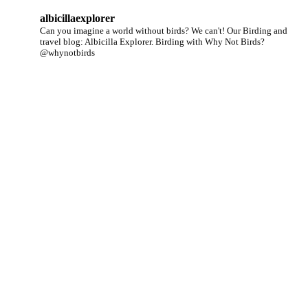
albicillaexplorer
Can you imagine a world without birds? We can't!
Our Birding and
travel blog: Albicilla Explorer.
Birding with Why Not Birds?
@whynotbirds