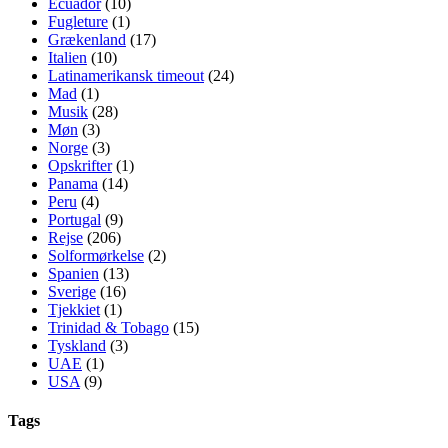
Ecuador
(10)
Fugleture
(1)
Grækenland
(17)
Italien
(10)
Latinamerikansk timeout
(24)
Mad
(1)
Musik
(28)
Møn
(3)
Norge
(3)
Opskrifter
(1)
Panama
(14)
Peru
(4)
Portugal
(9)
Rejse
(206)
Solformørkelse
(2)
Spanien
(13)
Sverige
(16)
Tjekkiet
(1)
Trinidad & Tobago
(15)
Tyskland
(3)
UAE
(1)
USA
(9)
Tags