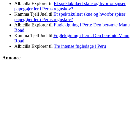
Albicilla Explorer
til
Et spektakulært skue og hvorfor spiser
papegøjer ler i Perus regnskov?
Kamma Tjell Juel
til
Et spektakulært skue og hvorfor spiser
papegøjer ler i Perus regnskov?
Albicilla Explorer
til
Fuglekigning i Peru: Den berømte Manu
Road
Kamma Tjell Juel
til
Fuglekigning i Peru: Den berømte Manu
Road
Albicilla Explorer
til
Tre intense fugledage i Peru
Annonce