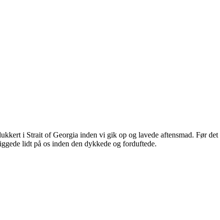
ukkert i Strait of Georgia inden vi gik op og lavede aftensmad. Før det h
kiggede lidt på os inden den dykkede og forduftede.