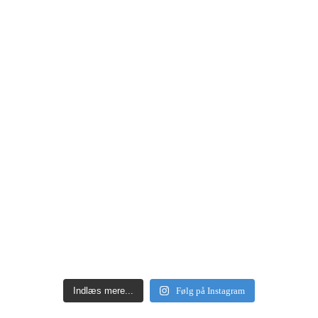
Indlæs mere...
Følg på Instagram