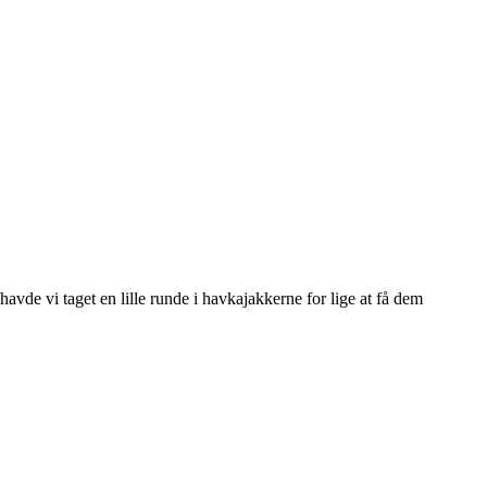
avde vi taget en lille runde i havkajakkerne for lige at få dem