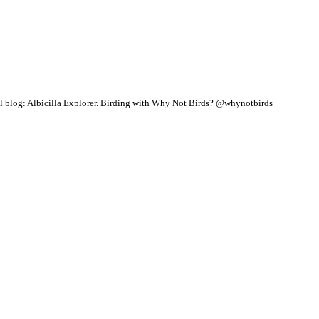
 blog: Albicilla Explorer.
Birding with Why Not Birds? @whynotbirds