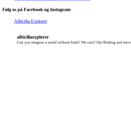
Følg os på Facebook og Instagram
Albicilla Explorer
albicillaexplorer
Can you imagine a world without birds? We can't!
Our Birding and travel