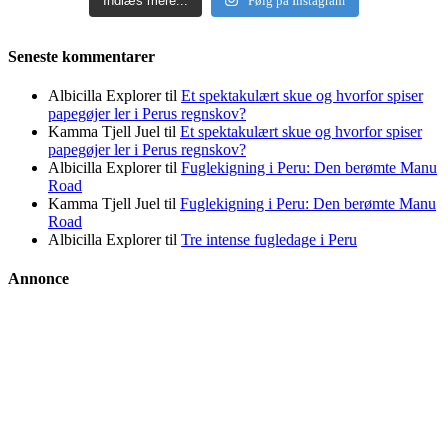
Indlæs mere...
Følg på Instagram
Seneste kommentarer
Albicilla Explorer
til
Et spektakulært skue og hvorfor spiser
papegøjer ler i Perus regnskov?
Kamma Tjell Juel
til
Et spektakulært skue og hvorfor spiser
papegøjer ler i Perus regnskov?
Albicilla Explorer
til
Fuglekigning i Peru: Den berømte Manu
Road
Kamma Tjell Juel
til
Fuglekigning i Peru: Den berømte Manu
Road
Albicilla Explorer
til
Tre intense fugledage i Peru
Annonce