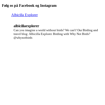
Følg os på Facebook og Instagram
Albicilla Explorer
albicillaexplorer
Can you imagine a world without birds? We can't!
Our Birding and
travel blog: Albicilla Explorer.
Birding with Why Not Birds?
@whynotbirds