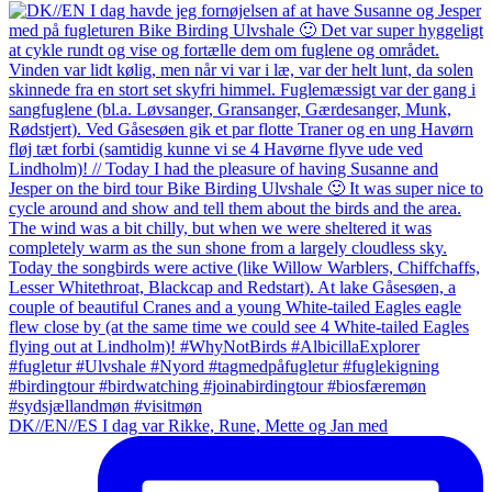
DK//EN//ES I dag var Rikke, Rune, Mette og Jan med