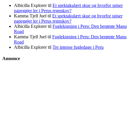
Albicilla Explorer
til
Et spektakulært skue og hvorfor spiser
papegøjer ler i Perus regnskov?
Kamma Tjell Juel
til
Et spektakulært skue og hvorfor spiser
papegøjer ler i Perus regnskov?
Albicilla Explorer
til
Fuglekigning i Peru: Den berømte Manu
Road
Kamma Tjell Juel
til
Fuglekigning i Peru: Den berømte Manu
Road
Albicilla Explorer
til
Tre intense fugledage i Peru
Annonce