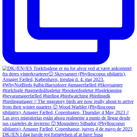
DK//EN I dag havde jeg fornøjelsen af at have Susa