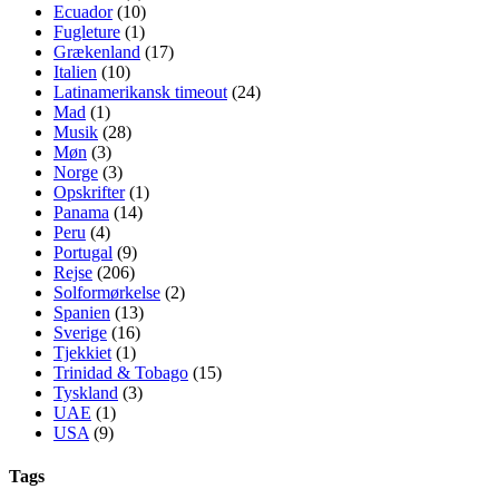
Ecuador
(10)
Fugleture
(1)
Grækenland
(17)
Italien
(10)
Latinamerikansk timeout
(24)
Mad
(1)
Musik
(28)
Møn
(3)
Norge
(3)
Opskrifter
(1)
Panama
(14)
Peru
(4)
Portugal
(9)
Rejse
(206)
Solformørkelse
(2)
Spanien
(13)
Sverige
(16)
Tjekkiet
(1)
Trinidad & Tobago
(15)
Tyskland
(3)
UAE
(1)
USA
(9)
Tags