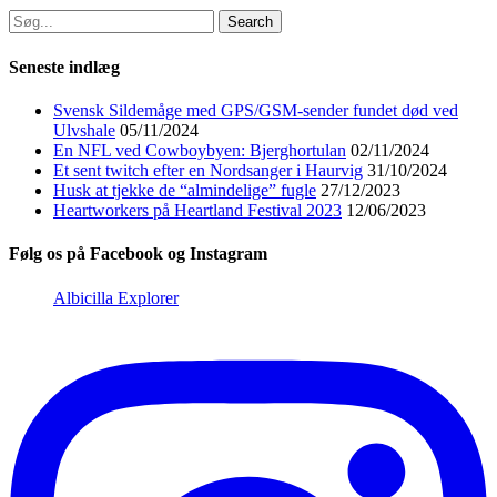
Search
for:
Seneste indlæg
Svensk Sildemåge med GPS/GSM-sender fundet død ved
Ulvshale
05/11/2024
En NFL ved Cowboybyen: Bjerghortulan
02/11/2024
Et sent twitch efter en Nordsanger i Haurvig
31/10/2024
Husk at tjekke de “almindelige” fugle
27/12/2023
Heartworkers på Heartland Festival 2023
12/06/2023
Følg os på Facebook og Instagram
Albicilla Explorer