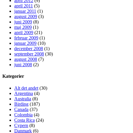
april 2012
(9)
april 2011
(5)
januar 2011
(1)
august 2009
(3)
juni 2009
(8)
maj 2009
(1)
april 2009
(21)
februar 2009
(1)
januar 2009
(10)
december 2008
(1)
september 2008
(30)
august 2008
(7)
juni 2008
(2)
Kategorier
Alt det andet
(30)
Argentina
(4)
Australia
(8)
Birding
(187)
Canada
(37)
Colombia
(4)
Costa Rica
(24)
Cypern
(8)
Danmark
(6)