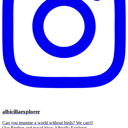
albicillaexplorer
Can you imagine a world without birds? We can't!
Our Birding and travel blog: Albicilla Explorer.