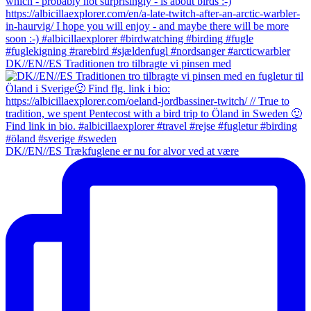
DK//EN//ES Traditionen tro tilbragte vi pinsen med
DK//EN//ES Trækfuglene er nu for alvor ved at være