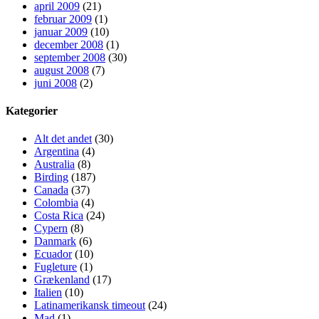
april 2009
(21)
februar 2009
(1)
januar 2009
(10)
december 2008
(1)
september 2008
(30)
august 2008
(7)
juni 2008
(2)
Kategorier
Alt det andet
(30)
Argentina
(4)
Australia
(8)
Birding
(187)
Canada
(37)
Colombia
(4)
Costa Rica
(24)
Cypern
(8)
Danmark
(6)
Ecuador
(10)
Fugleture
(1)
Grækenland
(17)
Italien
(10)
Latinamerikansk timeout
(24)
Mad
(1)