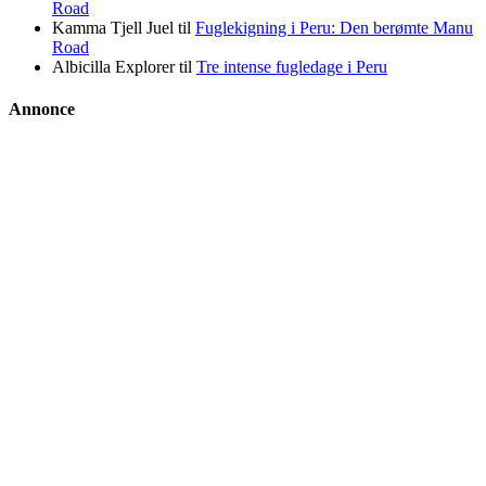
Road
Kamma Tjell Juel
til
Fuglekigning i Peru: Den berømte Manu
Road
Albicilla Explorer
til
Tre intense fugledage i Peru
Annonce