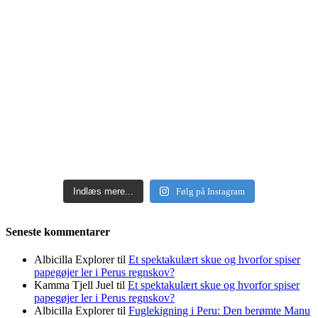
Indlæs mere...
Følg på Instagram
Seneste kommentarer
Albicilla Explorer
til
Et spektakulært skue og hvorfor spiser
papegøjer ler i Perus regnskov?
Kamma Tjell Juel
til
Et spektakulært skue og hvorfor spiser
papegøjer ler i Perus regnskov?
Albicilla Explorer
til
Fuglekigning i Peru: Den berømte Manu