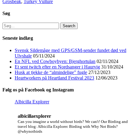
Grosbeak
,
Turkey Vulture
Søg
Search
for:
Seneste indlæg
Svensk Sildemåge med GPS/GSM-sender fundet død ved
Ulvshale
05/11/2024
En NFL ved Cowboybyen: Bjerghortulan
02/11/2024
Et sent twitch efter en Nordsanger i Haurvig
31/10/2024
Husk at tjekke de “almindelige” fugle
27/12/2023
Heartworkers på Heartland Festival 2023
12/06/2023
Følg os på Facebook og Instagram
Albicilla Explorer
albicillaexplorer
Can you imagine a world without birds? We can't!
Our Birding and
travel blog: Albicilla Explorer.
Birding with Why Not Birds?
@whynotbirds