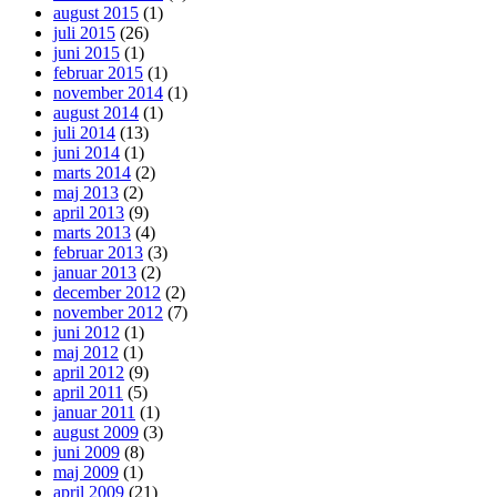
august 2015
(1)
juli 2015
(26)
juni 2015
(1)
februar 2015
(1)
november 2014
(1)
august 2014
(1)
juli 2014
(13)
juni 2014
(1)
marts 2014
(2)
maj 2013
(2)
april 2013
(9)
marts 2013
(4)
februar 2013
(3)
januar 2013
(2)
december 2012
(2)
november 2012
(7)
juni 2012
(1)
maj 2012
(1)
april 2012
(9)
april 2011
(5)
januar 2011
(1)
august 2009
(3)
juni 2009
(8)
maj 2009
(1)
april 2009
(21)