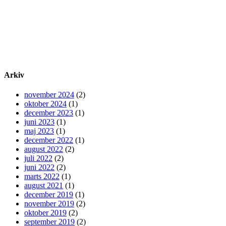
Arkiv
november 2024
(2)
oktober 2024
(1)
december 2023
(1)
juni 2023
(1)
maj 2023
(1)
december 2022
(1)
august 2022
(2)
juli 2022
(2)
juni 2022
(2)
marts 2022
(1)
august 2021
(1)
december 2019
(1)
november 2019
(2)
oktober 2019
(2)
september 2019
(2)