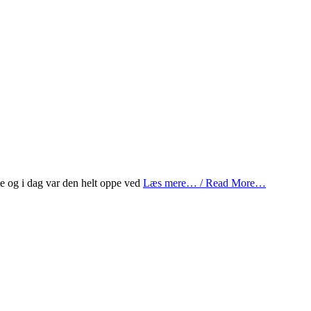
tte og i dag var den helt oppe ved
Læs mere… / Read More…