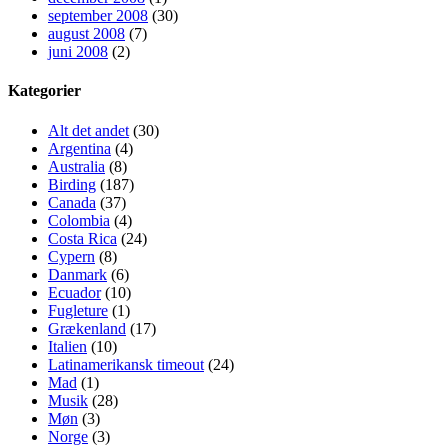
september 2008
(30)
august 2008
(7)
juni 2008
(2)
Kategorier
Alt det andet
(30)
Argentina
(4)
Australia
(8)
Birding
(187)
Canada
(37)
Colombia
(4)
Costa Rica
(24)
Cypern
(8)
Danmark
(6)
Ecuador
(10)
Fugleture
(1)
Grækenland
(17)
Italien
(10)
Latinamerikansk timeout
(24)
Mad
(1)
Musik
(28)
Møn
(3)
Norge
(3)