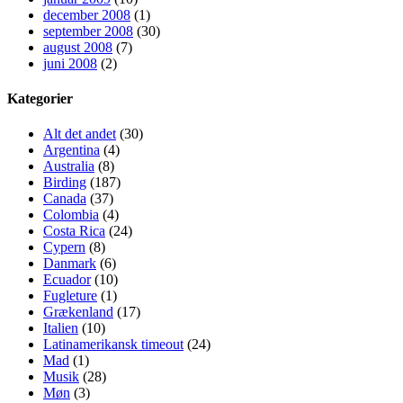
december 2008
(1)
september 2008
(30)
august 2008
(7)
juni 2008
(2)
Kategorier
Alt det andet
(30)
Argentina
(4)
Australia
(8)
Birding
(187)
Canada
(37)
Colombia
(4)
Costa Rica
(24)
Cypern
(8)
Danmark
(6)
Ecuador
(10)
Fugleture
(1)
Grækenland
(17)
Italien
(10)
Latinamerikansk timeout
(24)
Mad
(1)
Musik
(28)
Møn
(3)