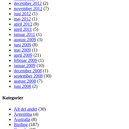
december 2012
(2)
november 2012
(7)
juni 2012
(1)
maj 2012
(1)
april 2012
(9)
april 2011
(5)
januar 2011
(1)
august 2009
(3)
juni 2009
(8)
maj 2009
(1)
april 2009
(21)
februar 2009
(1)
januar 2009
(10)
december 2008
(1)
september 2008
(30)
august 2008
(7)
juni 2008
(2)
Kategorier
Alt det andet
(30)
Argentina
(4)
Australia
(8)
Birding
(187)