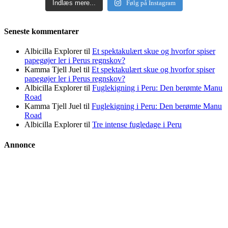
Indlæs mere...
Følg på Instagram
Seneste kommentarer
Albicilla Explorer
til
Et spektakulært skue og hvorfor spiser
papegøjer ler i Perus regnskov?
Kamma Tjell Juel
til
Et spektakulært skue og hvorfor spiser
papegøjer ler i Perus regnskov?
Albicilla Explorer
til
Fuglekigning i Peru: Den berømte Manu
Road
Kamma Tjell Juel
til
Fuglekigning i Peru: Den berømte Manu
Road
Albicilla Explorer
til
Tre intense fugledage i Peru
Annonce