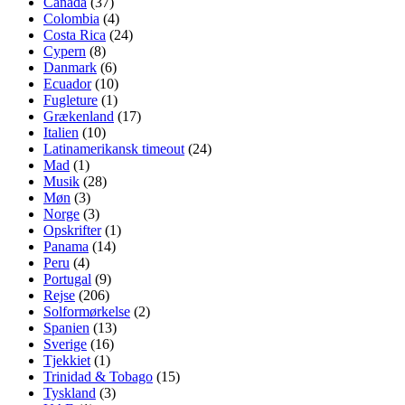
Canada
(37)
Colombia
(4)
Costa Rica
(24)
Cypern
(8)
Danmark
(6)
Ecuador
(10)
Fugleture
(1)
Grækenland
(17)
Italien
(10)
Latinamerikansk timeout
(24)
Mad
(1)
Musik
(28)
Møn
(3)
Norge
(3)
Opskrifter
(1)
Panama
(14)
Peru
(4)
Portugal
(9)
Rejse
(206)
Solformørkelse
(2)
Spanien
(13)
Sverige
(16)
Tjekkiet
(1)
Trinidad & Tobago
(15)
Tyskland
(3)