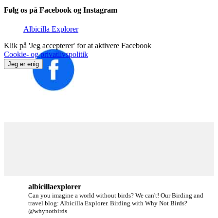
Følg os på Facebook og Instagram
Albicilla Explorer
Klik på 'Jeg accepterer' for at aktivere Facebook
Cookie- og privatlivspolitik
Jeg er enig
albicillaexplorer
Can you imagine a world without birds? We can't!
Our Birding and
travel blog: Albicilla Explorer.
Birding with Why Not Birds?
@whynotbirds