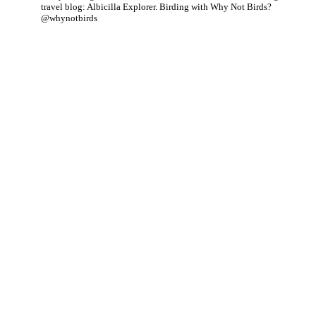
travel blog: Albicilla Explorer.
Birding with Why Not Birds?
@whynotbirds