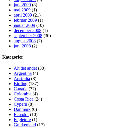
juni 2009
(8)
maj 2009
(1)
april 2009
(21)
februar 2009
(1)
januar 2009
(10)
december 2008
(1)
september 2008
(30)
august 2008
(7)
juni 2008
(2)
Kategorier
Alt det andet
(30)
Argentina
(4)
Australia
(8)
Birding
(187)
Canada
(37)
Colombia
(4)
Costa Rica
(24)
Cypern
(8)
Danmark
(6)
Ecuador
(10)
Fugleture
(1)
Grækenland
(17)