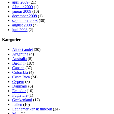
april 2009
(21)
februar 2009
(1)
januar 2009
(10)
december 2008
(1)
september 2008
(30)
august 2008
(7)
juni 2008
(2)
Kategorier
Alt det andet
(30)
Argentina
(4)
Australia
(8)
Birding
(187)
Canada
(37)
Colombia
(4)
Costa Rica
(24)
Cypern
(8)
Danmark
(6)
Ecuador
(10)
Fugleture
(1)
Grækenland
(17)
Italien
(10)
Latinamerikansk timeout
(24)
Mad
(1)