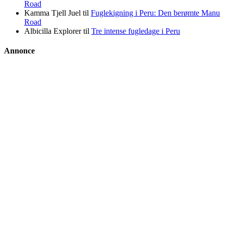
Road
Kamma Tjell Juel
til
Fuglekigning i Peru: Den berømte Manu
Road
Albicilla Explorer
til
Tre intense fugledage i Peru
Annonce