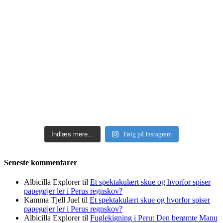
Indlæs mere...
Følg på Instagram
Seneste kommentarer
Albicilla Explorer
til
Et spektakulært skue og hvorfor spiser
papegøjer ler i Perus regnskov?
Kamma Tjell Juel
til
Et spektakulært skue og hvorfor spiser
papegøjer ler i Perus regnskov?
Albicilla Explorer
til
Fuglekigning i Peru: Den berømte Manu