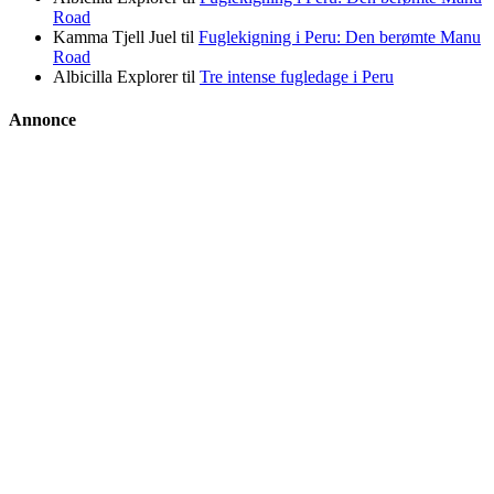
Road
Kamma Tjell Juel
til
Fuglekigning i Peru: Den berømte Manu
Road
Albicilla Explorer
til
Tre intense fugledage i Peru
Annonce