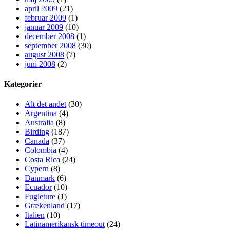
april 2009
(21)
februar 2009
(1)
januar 2009
(10)
december 2008
(1)
september 2008
(30)
august 2008
(7)
juni 2008
(2)
Kategorier
Alt det andet
(30)
Argentina
(4)
Australia
(8)
Birding
(187)
Canada
(37)
Colombia
(4)
Costa Rica
(24)
Cypern
(8)
Danmark
(6)
Ecuador
(10)
Fugleture
(1)
Grækenland
(17)
Italien
(10)
Latinamerikansk timeout
(24)