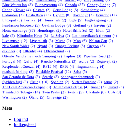
Blue Waters Inn
(3)
Buenaventura
(4)
Canada
(37)
Canopy Lodge
(7)
Canopy Tower
(4)
Castara
(2)
Cerro Lodge
(5)
cloud forest
(4)
Colombia
(3)
Costa Rica
(25)
Cypern
(8)
dovendyr
(2)
Ecuador
(12)
El Copal
(3)
Festival
(4)
forårstræk
(2)
fugle
(5)
Fuglekigning
(5)
Fundacíon Jocotoco
(5)
Gavilan Lodge
(3)
Gotland
(8)
havørn
(2)
Home exchange
(37)
Horndrager
(2)
Hotel Brilla Sol
(2)
Islom
(2)
kale
(2)
Klintholm Havn
(3)
La Selva
(2)
Latinamerikansk timeout
(4)
Live music
(12)
Live musik
(3)
Music
(2)
Møn
(6)
Nelson Can
(2)
New South Wales
(2)
Nyord
(3)
Orange Feeling
(5)
Oregon
(5)
orkideer
(3)
Ottenby
(4)
Ottenbylund
(2)
Ottenby Vandrarhem och Camping
(2)
Paphos
(3)
Pipeline Road
(2)
Portugal
(4)
Quito
(4)
Rancho Naturalista
(3)
recipe
(2)
Regnvejr
(2)
Resplendent Quetzal
(4)
RF15
(4)
RF16
(4)
ringmærkning
(4)
roadside birding
(2)
Roskilde Festival
(12)
Salta
(5)
San Gerardo de Dota
(3)
Seattle
(3)
shoegazer-dreamrock
(2)
Sjælden fugl
(3)
Skiing
(10)
Spanien
(2)
Surfers Paradise
(2)
tapas
(2)
The Great American Eclipse
(3)
Total Solar Eclipse
(4)
traner
(2)
Travel
(5)
Trinidad & Tobago
(14)
Twin Peaks
(2)
twitch
(5)
Ulvshale
(6)
USA
(8)
Washington
(2)
Öland
(5)
Ørnevåge
(2)
Meta
Log ind
Indlægsfeed