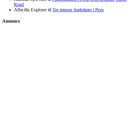
Road
Albicilla Explorer
til
Tre intense fugledage i Peru
Annonce