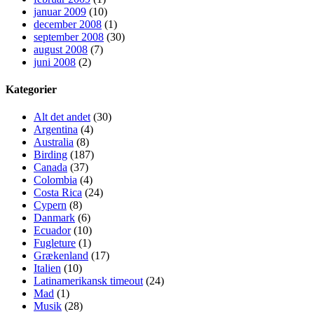
januar 2009
(10)
december 2008
(1)
september 2008
(30)
august 2008
(7)
juni 2008
(2)
Kategorier
Alt det andet
(30)
Argentina
(4)
Australia
(8)
Birding
(187)
Canada
(37)
Colombia
(4)
Costa Rica
(24)
Cypern
(8)
Danmark
(6)
Ecuador
(10)
Fugleture
(1)
Grækenland
(17)
Italien
(10)
Latinamerikansk timeout
(24)
Mad
(1)
Musik
(28)