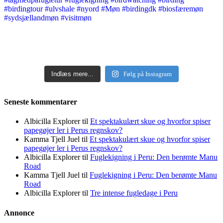
Indlæs mere...
Følg på Instagram
Seneste kommentarer
Albicilla Explorer
til
Et spektakulært skue og hvorfor spiser
papegøjer ler i Perus regnskov?
Kamma Tjell Juel
til
Et spektakulært skue og hvorfor spiser
papegøjer ler i Perus regnskov?
Albicilla Explorer
til
Fuglekigning i Peru: Den berømte Manu
Road
Kamma Tjell Juel
til
Fuglekigning i Peru: Den berømte Manu
Road
Albicilla Explorer
til
Tre intense fugledage i Peru
Annonce