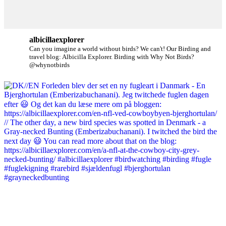
albicillaexplorer
Can you imagine a world without birds? We can't!
Our Birding and
travel blog: Albicilla Explorer.
Birding with Why Not Birds?
@whynotbirds