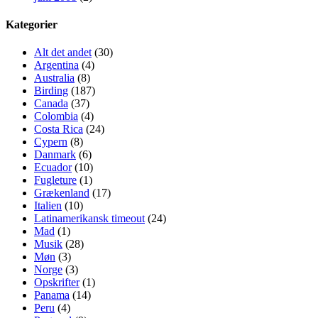
Kategorier
Alt det andet
(30)
Argentina
(4)
Australia
(8)
Birding
(187)
Canada
(37)
Colombia
(4)
Costa Rica
(24)
Cypern
(8)
Danmark
(6)
Ecuador
(10)
Fugleture
(1)
Grækenland
(17)
Italien
(10)
Latinamerikansk timeout
(24)
Mad
(1)
Musik
(28)
Møn
(3)
Norge
(3)
Opskrifter
(1)
Panama
(14)
Peru
(4)