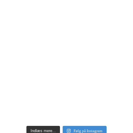
Indlæs mere...
Følg på Instagram