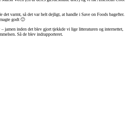
de det varmt, så det var helt dejligt, at handle i Save on Foods bagefter.
smagte godt 🙂
 jamen inden det blev gjort tjekkde vi lige litteraturen og internettet,
emmelsen. Så de blev indrapporteret.