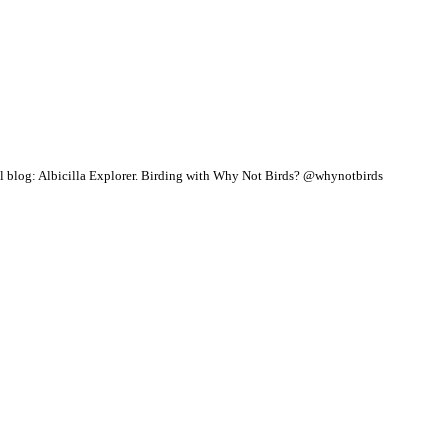
 blog: Albicilla Explorer.
Birding with Why Not Birds? @whynotbirds