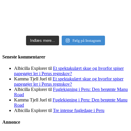
Indlæs mere...
Følg på Instagram
Seneste kommentarer
Albicilla Explorer
til
Et spektakulært skue og hvorfor spiser
papegøjer ler i Perus regnskov?
Kamma Tjell Juel
til
Et spektakulært skue og hvorfor spiser
papegøjer ler i Perus regnskov?
Albicilla Explorer
til
Fuglekigning i Peru: Den berømte Manu
Road
Kamma Tjell Juel
til
Fuglekigning i Peru: Den berømte Manu
Road
Albicilla Explorer
til
Tre intense fugledage i Peru
Annonce