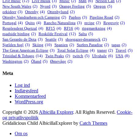
Live music
(12)
Live musik
(3)
Music
(2)
Møn
(6)
Nelson Can
(2)
New South Wales
(2)
Nyord
(3)
Orange Feeling
(5)
Oregon
(5)
orkideer
(3)
Ottenby
(4)
Ottenbylund
(2)
Ottenby Vandrarhem och Camping
(2)
Paphos
(3)
Pipeline Road
(2)
Portugal
(4)
Quito
(4)
Rancho Naturalista
(3)
recipe
(2)
Regnvejr
(2)
Resplendent Quetzal
(4)
RF15
(4)
RF16
(4)
ringmærkning
(4)
roadside birding
(2)
Roskilde Festival
(12)
Salta
(5)
San Gerardo de Dota
(3)
Seattle
(3)
shoegazer-dreamrock
(2)
Sjælden fugl
(3)
Skiing
(10)
Spanien
(2)
Surfers Paradise
(2)
tapas
(2)
The Great American Eclipse
(3)
Total Solar Eclipse
(4)
traner
(2)
Travel
(5)
Trinidad & Tobago
(14)
Twin Peaks
(2)
twitch
(5)
Ulvshale
(6)
USA
(8)
Washington
(2)
Öland
(5)
Ørnevåge
(2)
Meta
Log ind
Indlægsfeed
Kommentarfeed
WordPress.org
Copyright © 2026
Albicilla Explorer
. All Rights Reserved.
Cookie-
og privatlivspolitik
Gridalicious Child AlbicillaExplorer by
Catch Themes
Scroll
Om os
Up