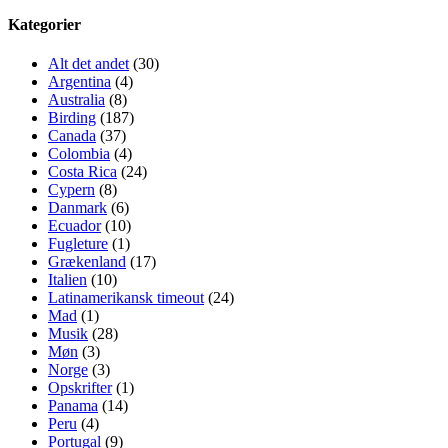
Kategorier
Alt det andet
(30)
Argentina
(4)
Australia
(8)
Birding
(187)
Canada
(37)
Colombia
(4)
Costa Rica
(24)
Cypern
(8)
Danmark
(6)
Ecuador
(10)
Fugleture
(1)
Grækenland
(17)
Italien
(10)
Latinamerikansk timeout
(24)
Mad
(1)
Musik
(28)
Møn
(3)
Norge
(3)
Opskrifter
(1)
Panama
(14)
Peru
(4)
Portugal
(9)