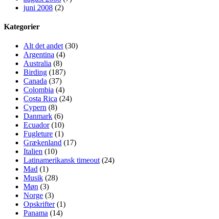
juni 2008
(2)
Kategorier
Alt det andet
(30)
Argentina
(4)
Australia
(8)
Birding
(187)
Canada
(37)
Colombia
(4)
Costa Rica
(24)
Cypern
(8)
Danmark
(6)
Ecuador
(10)
Fugleture
(1)
Grækenland
(17)
Italien
(10)
Latinamerikansk timeout
(24)
Mad
(1)
Musik
(28)
Møn
(3)
Norge
(3)
Opskrifter
(1)
Panama
(14)