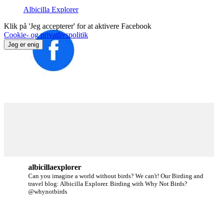
Albicilla Explorer
Klik på 'Jeg accepterer' for at aktivere Facebook
Cookie- og privatlivspolitik
Jeg er enig
albicillaexplorer
Can you imagine a world without birds? We can't!
Our Birding and
travel blog: Albicilla Explorer.
Birding with Why Not Birds?
@whynotbirds