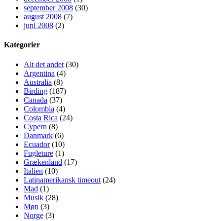
september 2008
(30)
august 2008
(7)
juni 2008
(2)
Kategorier
Alt det andet
(30)
Argentina
(4)
Australia
(8)
Birding
(187)
Canada
(37)
Colombia
(4)
Costa Rica
(24)
Cypern
(8)
Danmark
(6)
Ecuador
(10)
Fugleture
(1)
Grækenland
(17)
Italien
(10)
Latinamerikansk timeout
(24)
Mad
(1)
Musik
(28)
Møn
(3)
Norge
(3)