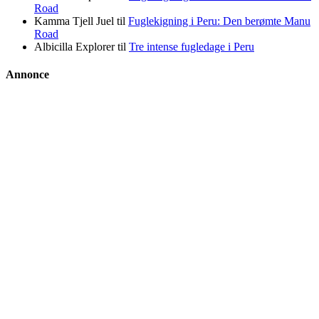
Road
Kamma Tjell Juel
til
Fuglekigning i Peru: Den berømte Manu
Road
Albicilla Explorer
til
Tre intense fugledage i Peru
Annonce