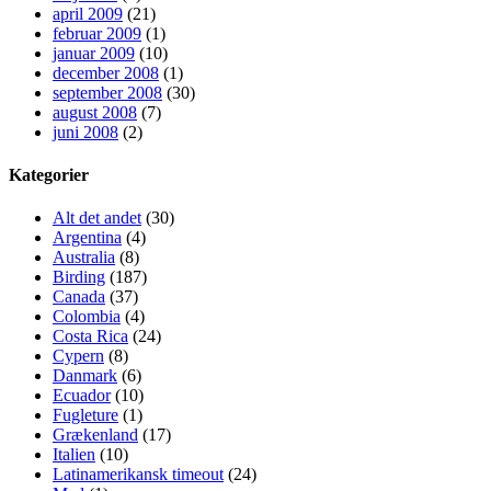
april 2009
(21)
februar 2009
(1)
januar 2009
(10)
december 2008
(1)
september 2008
(30)
august 2008
(7)
juni 2008
(2)
Kategorier
Alt det andet
(30)
Argentina
(4)
Australia
(8)
Birding
(187)
Canada
(37)
Colombia
(4)
Costa Rica
(24)
Cypern
(8)
Danmark
(6)
Ecuador
(10)
Fugleture
(1)
Grækenland
(17)
Italien
(10)
Latinamerikansk timeout
(24)