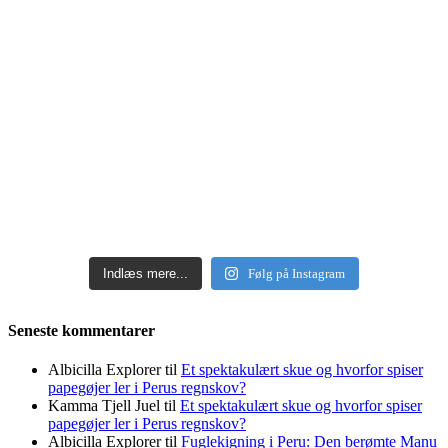
Indlæs mere...
Følg på Instagram
Seneste kommentarer
Albicilla Explorer
til
Et spektakulært skue og hvorfor spiser
papegøjer ler i Perus regnskov?
Kamma Tjell Juel
til
Et spektakulært skue og hvorfor spiser
papegøjer ler i Perus regnskov?
Albicilla Explorer
til
Fuglekigning i Peru: Den berømte Manu