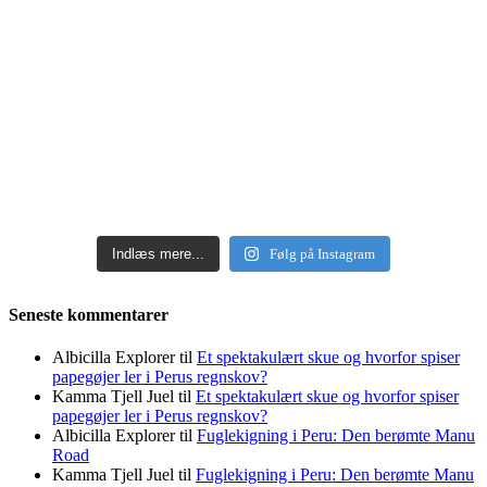
Indlæs mere...
Følg på Instagram
Seneste kommentarer
Albicilla Explorer
til
Et spektakulært skue og hvorfor spiser
papegøjer ler i Perus regnskov?
Kamma Tjell Juel
til
Et spektakulært skue og hvorfor spiser
papegøjer ler i Perus regnskov?
Albicilla Explorer
til
Fuglekigning i Peru: Den berømte Manu
Road
Kamma Tjell Juel
til
Fuglekigning i Peru: Den berømte Manu