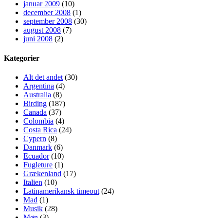
januar 2009
(10)
december 2008
(1)
september 2008
(30)
august 2008
(7)
juni 2008
(2)
Kategorier
Alt det andet
(30)
Argentina
(4)
Australia
(8)
Birding
(187)
Canada
(37)
Colombia
(4)
Costa Rica
(24)
Cypern
(8)
Danmark
(6)
Ecuador
(10)
Fugleture
(1)
Grækenland
(17)
Italien
(10)
Latinamerikansk timeout
(24)
Mad
(1)
Musik
(28)
Møn
(3)