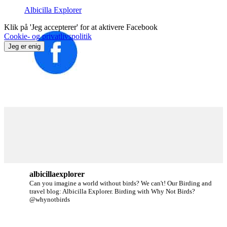
Albicilla Explorer
Klik på 'Jeg accepterer' for at aktivere Facebook
Cookie- og privatlivspolitik
Jeg er enig
albicillaexplorer
Can you imagine a world without birds? We can't!
Our Birding and
travel blog: Albicilla Explorer.
Birding with Why Not Birds?
@whynotbirds