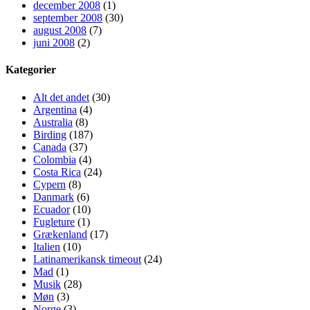
december 2008
(1)
september 2008
(30)
august 2008
(7)
juni 2008
(2)
Kategorier
Alt det andet
(30)
Argentina
(4)
Australia
(8)
Birding
(187)
Canada
(37)
Colombia
(4)
Costa Rica
(24)
Cypern
(8)
Danmark
(6)
Ecuador
(10)
Fugleture
(1)
Grækenland
(17)
Italien
(10)
Latinamerikansk timeout
(24)
Mad
(1)
Musik
(28)
Møn
(3)
Norge
(3)