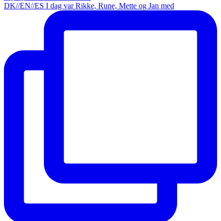
DK//EN//ES I dag var Rikke, Rune, Mette og Jan med