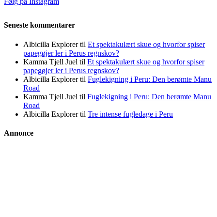
Følg på Instagram
Seneste kommentarer
Albicilla Explorer
til
Et spektakulært skue og hvorfor spiser
papegøjer ler i Perus regnskov?
Kamma Tjell Juel
til
Et spektakulært skue og hvorfor spiser
papegøjer ler i Perus regnskov?
Albicilla Explorer
til
Fuglekigning i Peru: Den berømte Manu
Road
Kamma Tjell Juel
til
Fuglekigning i Peru: Den berømte Manu
Road
Albicilla Explorer
til
Tre intense fugledage i Peru
Annonce