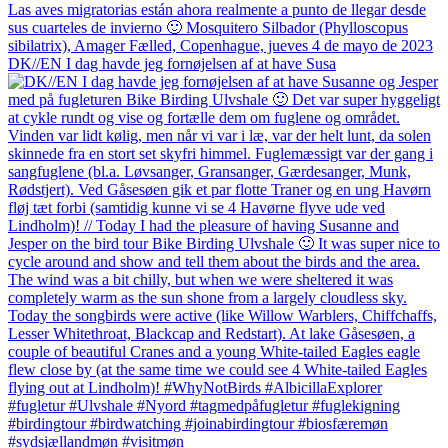
DK//EN I dag havde jeg fornøjelsen af at have Susa