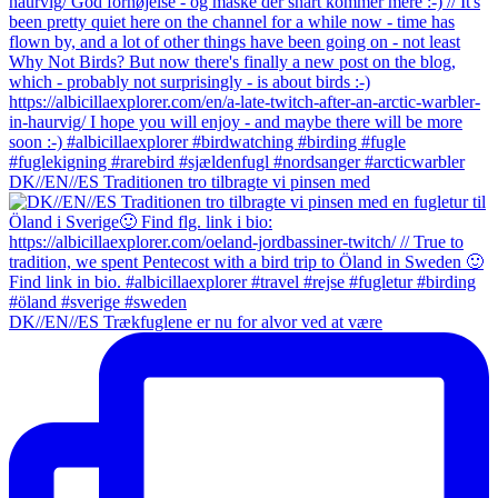
DK//EN//ES Traditionen tro tilbragte vi pinsen med
DK//EN//ES Trækfuglene er nu for alvor ved at være