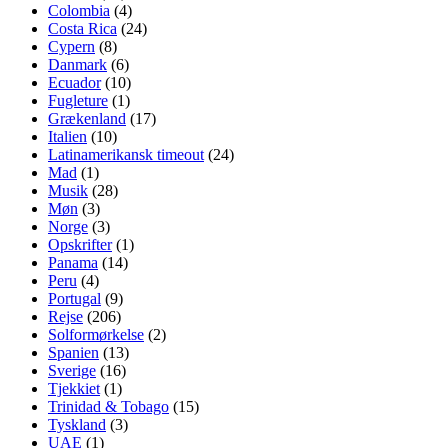
Colombia
(4)
Costa Rica
(24)
Cypern
(8)
Danmark
(6)
Ecuador
(10)
Fugleture
(1)
Grækenland
(17)
Italien
(10)
Latinamerikansk timeout
(24)
Mad
(1)
Musik
(28)
Møn
(3)
Norge
(3)
Opskrifter
(1)
Panama
(14)
Peru
(4)
Portugal
(9)
Rejse
(206)
Solformørkelse
(2)
Spanien
(13)
Sverige
(16)
Tjekkiet
(1)
Trinidad & Tobago
(15)
Tyskland
(3)
UAE
(1)