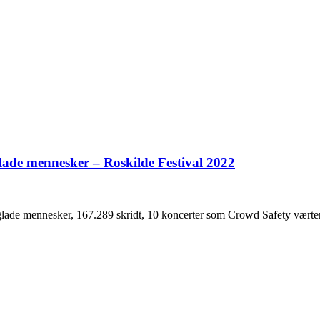
glade mennesker – Roskilde Festival 2022
lade mennesker, 167.289 skridt, 10 koncerter som Crowd Safety værter, 