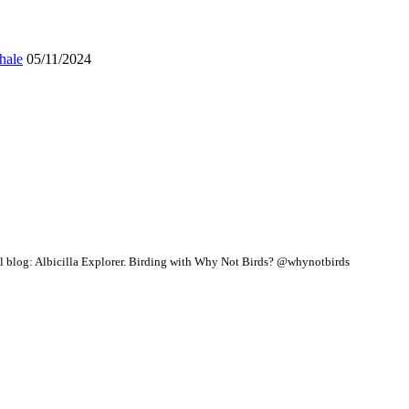
hale
05/11/2024
 blog: Albicilla Explorer.
Birding with Why Not Birds? @whynotbirds