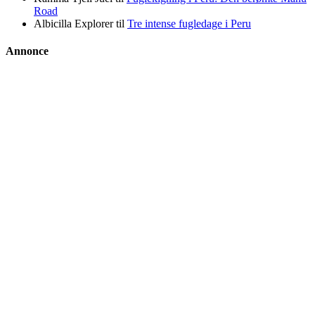
Road
Albicilla Explorer
til
Tre intense fugledage i Peru
Annonce