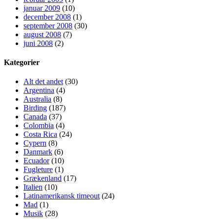
januar 2009
(10)
december 2008
(1)
september 2008
(30)
august 2008
(7)
juni 2008
(2)
Kategorier
Alt det andet
(30)
Argentina
(4)
Australia
(8)
Birding
(187)
Canada
(37)
Colombia
(4)
Costa Rica
(24)
Cypern
(8)
Danmark
(6)
Ecuador
(10)
Fugleture
(1)
Grækenland
(17)
Italien
(10)
Latinamerikansk timeout
(24)
Mad
(1)
Musik
(28)