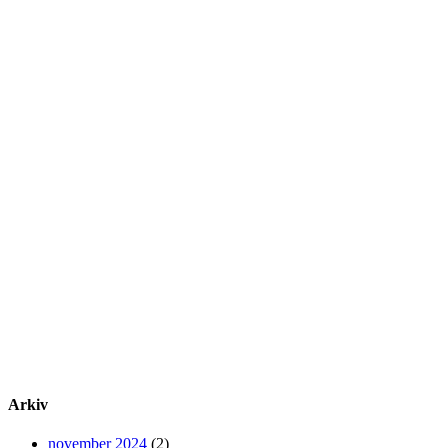
Arkiv
november 2024
(2)