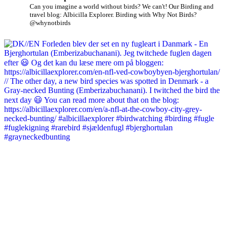
Can you imagine a world without birds? We can't!
Our Birding and
travel blog: Albicilla Explorer.
Birding with Why Not Birds?
@whynotbirds