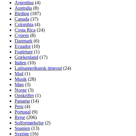
Argentina
(4)
Australia
(8)
Birding
(187)
Canada
(37)
Colombia
(4)
Costa Rica
(24)
Cypern
(8)
Danmark
(6)
Ecuador
(10)
Fugleture
(1)
Grækenland
(17)
Italien
(10)
Latinamerikansk timeout
(24)
Mad
(1)
Musik
(28)
Møn
(3)
Norge
(3)
Opskrifter
(1)
Panama
(14)
Peru
(4)
Portugal
(9)
Rejse
(206)
Solformørkelse
(2)
Spanien
(13)
Sverige
(16)