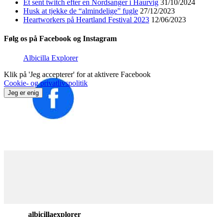
Et sent twitch efter en Nordsanger i Haurvig
31/10/2024
Husk at tjekke de “almindelige” fugle
27/12/2023
Heartworkers på Heartland Festival 2023
12/06/2023
Følg os på Facebook og Instagram
Albicilla Explorer
Klik på 'Jeg accepterer' for at aktivere Facebook
Cookie- og privatlivspolitik
Jeg er enig
albicillaexplorer