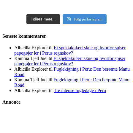
Indlæs mere...
Følg på Instagram
Seneste kommentarer
Albicilla Explorer
til
Et spektakulært skue og hvorfor spiser
papegøjer ler i Perus regnskov?
Kamma Tjell Juel
til
Et spektakulært skue og hvorfor spiser
papegøjer ler i Perus regnskov?
Albicilla Explorer
til
Fuglekigning i Peru: Den berømte Manu
Road
Kamma Tjell Juel
til
Fuglekigning i Peru: Den berømte Manu
Road
Albicilla Explorer
til
Tre intense fugledage i Peru
Annonce