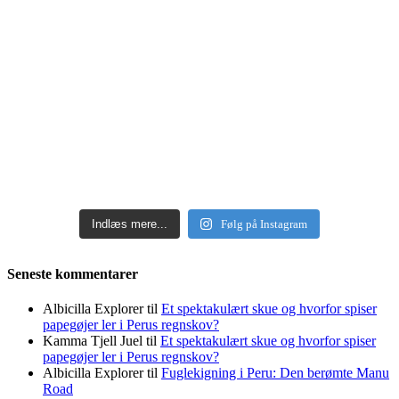
Indlæs mere...
Følg på Instagram
Seneste kommentarer
Albicilla Explorer
til
Et spektakulært skue og hvorfor spiser
papegøjer ler i Perus regnskov?
Kamma Tjell Juel
til
Et spektakulært skue og hvorfor spiser
papegøjer ler i Perus regnskov?
Albicilla Explorer
til
Fuglekigning i Peru: Den berømte Manu
Road