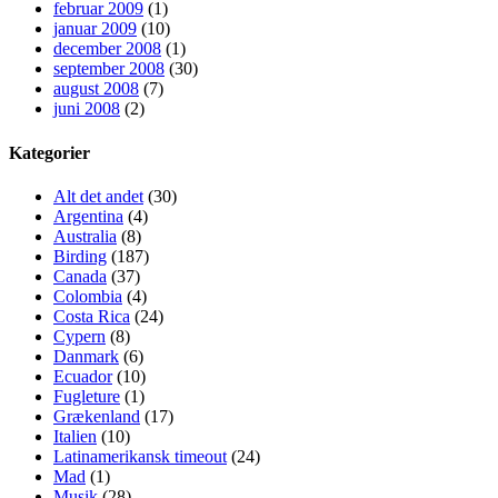
februar 2009
(1)
januar 2009
(10)
december 2008
(1)
september 2008
(30)
august 2008
(7)
juni 2008
(2)
Kategorier
Alt det andet
(30)
Argentina
(4)
Australia
(8)
Birding
(187)
Canada
(37)
Colombia
(4)
Costa Rica
(24)
Cypern
(8)
Danmark
(6)
Ecuador
(10)
Fugleture
(1)
Grækenland
(17)
Italien
(10)
Latinamerikansk timeout
(24)
Mad
(1)
Musik
(28)