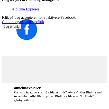
Albicilla Explorer
Klik på 'Jeg accepterer' for at aktivere Facebook
Cookie- og privatlivspolitik
Jeg er enig
albicillaexplorer
Can you imagine a world without birds? We can't!
Our Birding and
travel blog: Albicilla Explorer.
Birding with Why Not Birds?
@whynotbirds