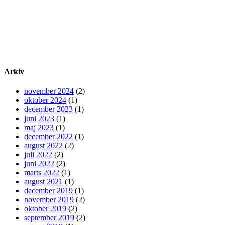
Arkiv
november 2024
(2)
oktober 2024
(1)
december 2023
(1)
juni 2023
(1)
maj 2023
(1)
december 2022
(1)
august 2022
(2)
juli 2022
(2)
juni 2022
(2)
marts 2022
(1)
august 2021
(1)
december 2019
(1)
november 2019
(2)
oktober 2019
(2)
september 2019
(2)