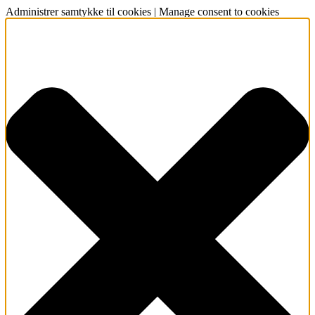
Administrer samtykke til cookies | Manage consent to cookies