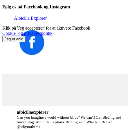
Følg os på Facebook og Instagram
Albicilla Explorer
Klik på 'Jeg accepterer' for at aktivere Facebook
Cookie- og privatlivspolitik
Jeg er enig
albicillaexplorer
Can you imagine a world without birds? We can't!
Our Birding and
travel blog: Albicilla Explorer.
Birding with Why Not Birds?
@whynotbirds