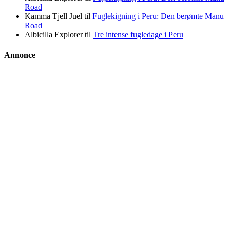
Road
Kamma Tjell Juel
til
Fuglekigning i Peru: Den berømte Manu
Road
Albicilla Explorer
til
Tre intense fugledage i Peru
Annonce