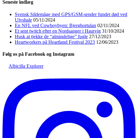
Seneste indlæg
Svensk Sildemåge med GPS/GSM-sender fundet død ved
Ulvshale
05/11/2024
En NFL ved Cowboybyen: Bjerghortulan
02/11/2024
Et sent twitch efter en Nordsanger i Haurvig
31/10/2024
Husk at tjekke de “almindelige” fugle
27/12/2023
Heartworkers på Heartland Festival 2023
12/06/2023
Følg os på Facebook og Instagram
Albicilla Explorer