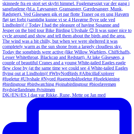
DK//EN//ES I dag var Rikke, Rune, Mette og Jan med