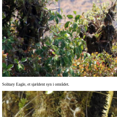
Solitary Eagle, et sjældent syn i området.