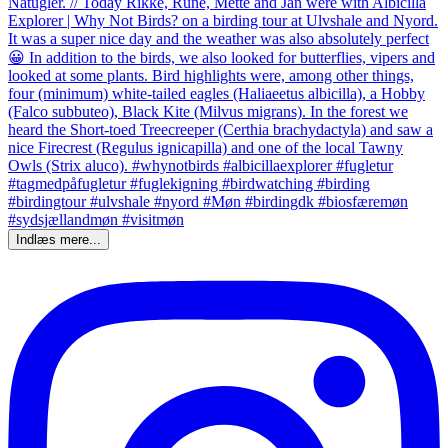
Indlæs mere...