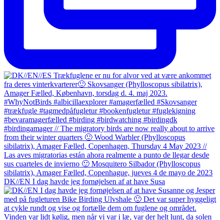
DK//EN I dag havde jeg fornøjelsen af at have Susa