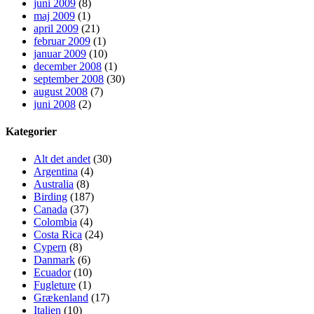
juni 2009
(8)
maj 2009
(1)
april 2009
(21)
februar 2009
(1)
januar 2009
(10)
december 2008
(1)
september 2008
(30)
august 2008
(7)
juni 2008
(2)
Kategorier
Alt det andet
(30)
Argentina
(4)
Australia
(8)
Birding
(187)
Canada
(37)
Colombia
(4)
Costa Rica
(24)
Cypern
(8)
Danmark
(6)
Ecuador
(10)
Fugleture
(1)
Grækenland
(17)
Italien
(10)