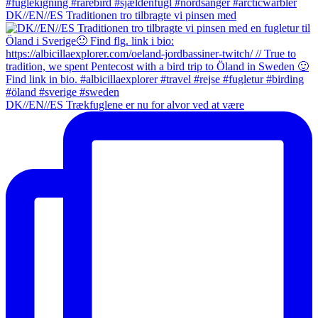
DK//EN//ES Traditionen tro tilbragte vi pinsen med
DK//EN//ES Trækfuglene er nu for alvor ved at være