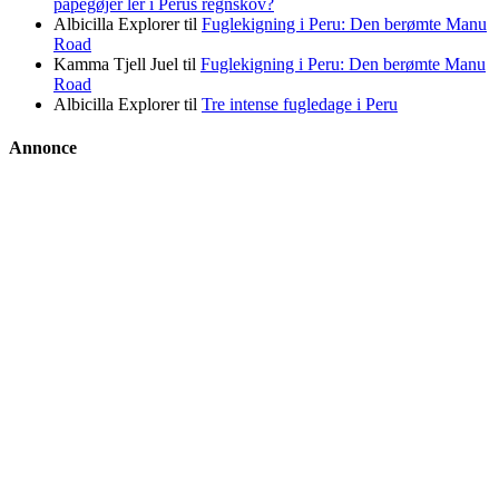
papegøjer ler i Perus regnskov?
Albicilla Explorer
til
Fuglekigning i Peru: Den berømte Manu
Road
Kamma Tjell Juel
til
Fuglekigning i Peru: Den berømte Manu
Road
Albicilla Explorer
til
Tre intense fugledage i Peru
Annonce