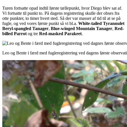
Turen fortsatte opad indtil første tællepunkt, hvor Diego blev sat af.
Vi fortsatte til punkt to. På dagens registrering skulle der obses fra
otte punkter, to timer hvert sted. Så der var masser af tid til at se på
fugle, og ved vores første punkt så vi bl.a.
White-tailed Tyrannulet
Beryl-spangled Tanager
,
Blue-winged Mountain Tanager
,
Red-
billed Parrot
og tre
Red-masked Parakeet
.
Leo og Bente i færd med fugleregistrering ved dagens første observat