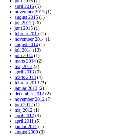
juni 2016
(1)
april 2016
(5)
november 2015
(1)
august 2015
(1)
juli 2015
(26)
juni 2015
(1)
februar 2015
(1)
november 2014
(1)
august 2014
(1)
juli 2014
(13)
juni 2014
(1)
marts 2014
(2)
maj 2013
(2)
april 2013
(9)
marts 2013
(4)
februar 2013
(3)
januar 2013
(2)
december 2012
(2)
november 2012
(7)
juni 2012
(1)
maj 2012
(1)
april 2012
(9)
april 2011
(5)
januar 2011
(1)
august 2009
(3)