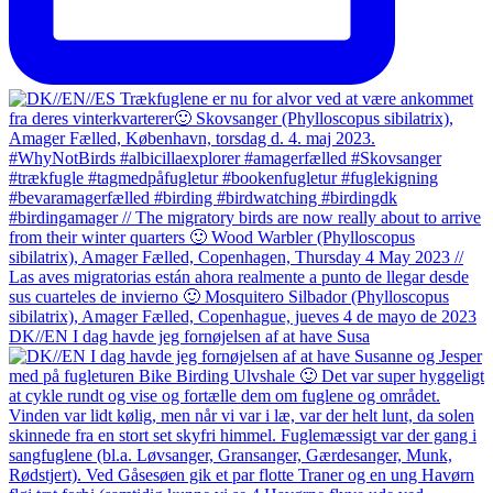
DK//EN I dag havde jeg fornøjelsen af at have Susa