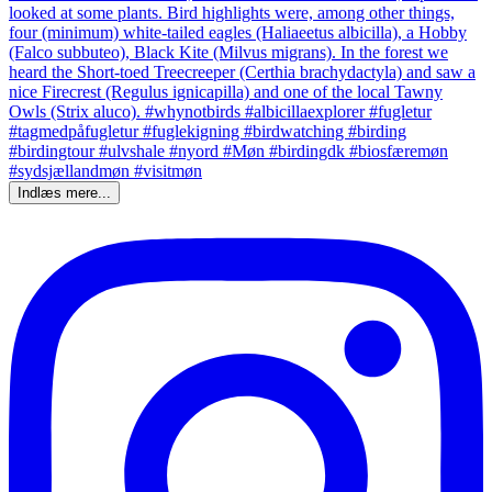
Indlæs mere...