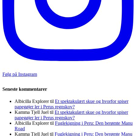
Følg på Instagram
Seneste kommentarer
Albicilla Explorer
til
Et spektakulært skue og hvorfor spiser
papegøjer ler i Perus regnskov?
Kamma Tjell Juel
til
Et spektakulært skue og hvorfor spiser
papegøjer ler i Perus regnskov?
Albicilla Explorer
til
Fuglekigning i Peru: Den berømte Manu
Road
Kamma Tjell Juel
til
Fuglekigning i Peru: Den berømte Manu