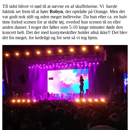
TIl sidst bliver vi nød til at nævne en af skuffelserne. Vi havde
faktisk set frem til at høre
Robyn
, der optrådte på Orange. Men det
var godt nok stift og uden meget indlevelse. Da hun efter ca. en halv
time forlod scenen for at skifte tøj, overlod hun scenen til en eller
anden danser. I noget der føltes som 5-10 lange minutter døde den
koncert helt. Det der med kustymeskifter holder altså ikke!! Det blev
det for meget, for kedeligt og for sent så vi tog hjem.