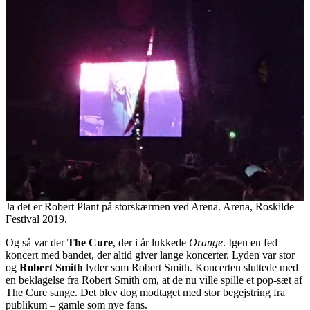
Ja det er Robert Plant på storskærmen ved Arena. Arena, Roskilde
Festival 2019.
Og så var der
The Cure
, der i år lukkede
Orange
. Igen en fed
koncert med bandet, der altid giver lange koncerter. Lyden var stor
og
Robert Smith
lyder som Robert Smith. Koncerten sluttede med
en beklagelse fra Robert Smith om, at de nu ville spille et pop-sæt af
The Cure sange. Det blev dog modtaget med stor begejstring fra
publikum – gamle som nye fans.