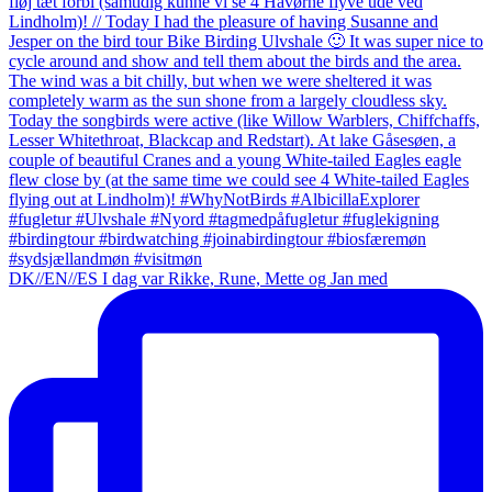
DK//EN//ES I dag var Rikke, Rune, Mette og Jan med