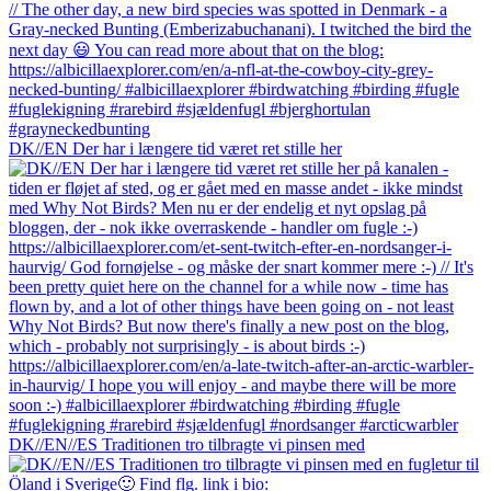
DK//EN Der har i længere tid været ret stille her
DK//EN//ES Traditionen tro tilbragte vi pinsen med