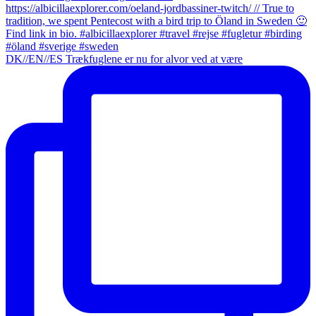
DK//EN//ES Trækfuglene er nu for alvor ved at være