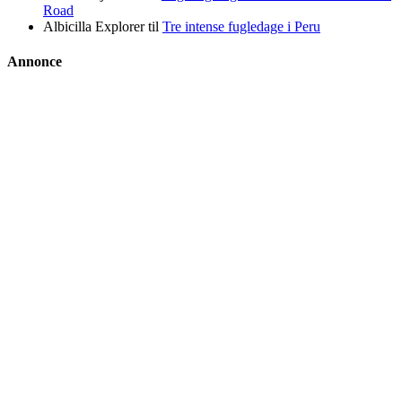
Road
Albicilla Explorer
til
Tre intense fugledage i Peru
Annonce