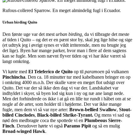
Rufous-collered Sparrow. En meget almindelig fugl i Ecuador.
Urban birding Quito
Den første uge var det mest
urban birding,
da vi tilbragte det meste
af tiden i Quito – og det er en pænt stor by, skal jeg lige hilse og sige
(et udtryk jeg i øvrigt synes er vildt irriterende, men nu brugte jeg
det lige). Byen har mange parker, hvor man i flere af dem sagtens
kan se fugle. Men som nævnt flyver tiden og vi har ikke været så
langt omkring.
Vi kørte med
El Teleferico de Quito
op til
paramoen
på vulkanen
Pinchincha
. Den ca. 18 minutter tur med kabelbanen bringer en op
i omkring 4000 m.o.h. Der skulle være en meget flot udsigt over
Quito. Det var der så ikke den dag vi var der. Landskabet var
indhyldet i skyer, så byen lod sig kun i ny og næ ane langt nede.
Men det forhindrede os ikke i at gå en lille tur rundt i håbet om at se
nogle af de arter, som holder til i højderne. Der var ikke mange
fugle, men dem vi så var nye arter:
Brown-bellied Swallow
,
Stout-
billed Cinclodes
,
Black-billed Shrike-Tyrant.
Og mens vi sad og
nød den medbragte coca the spottede vi en
Plumbeous Sierre-
Finch
. Derudover hørte vi også
Paramo Pipit
og så en mulig
Broad-winged Hawk
.