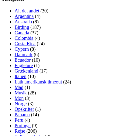
Alt det andet
(30)
Argentina
(4)
Australia
(8)
Birding
(187)
Canada
(37)
Colombia
(4)
Costa Rica
(24)
Cypern
(8)
Danmark
(6)
Ecuador
(10)
Fugleture
(1)
Grækenland
(17)
Italien
(10)
Latinamerikansk timeout
(24)
Mad
(1)
Musik
(28)
Møn
(3)
Norge
(3)
Opskrifter
(1)
Panama
(14)
Peru
(4)
Portugal
(9)
Rejse
(206)