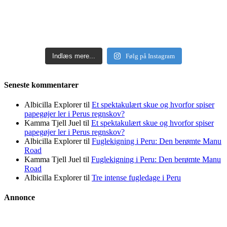
Indlæs mere...
Følg på Instagram
Seneste kommentarer
Albicilla Explorer
til
Et spektakulært skue og hvorfor spiser
papegøjer ler i Perus regnskov?
Kamma Tjell Juel
til
Et spektakulært skue og hvorfor spiser
papegøjer ler i Perus regnskov?
Albicilla Explorer
til
Fuglekigning i Peru: Den berømte Manu
Road
Kamma Tjell Juel
til
Fuglekigning i Peru: Den berømte Manu
Road
Albicilla Explorer
til
Tre intense fugledage i Peru
Annonce